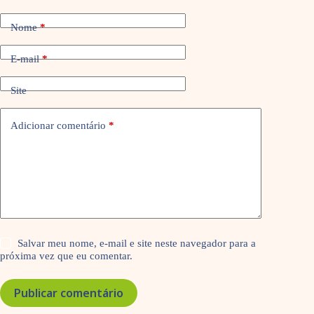
Nome
*
E-mail
*
Site
Adicionar comentário
*
Salvar meu nome, e-mail e site neste navegador para a
próxima vez que eu comentar.
Publicar comentário