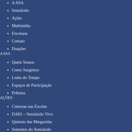
A ASA
Semiárido
Ações
Multimídia
Enconasa
Contato
Doações
A ASA
Quem Somos
Como Surgimos
Linha do Tempo
Espaços de Participação
Prêmios
AÇÕES
Cisternas nas Escolas
DAKI – Semiárido Vivo
Quintais das Margaridas
Sementes do Semiárido