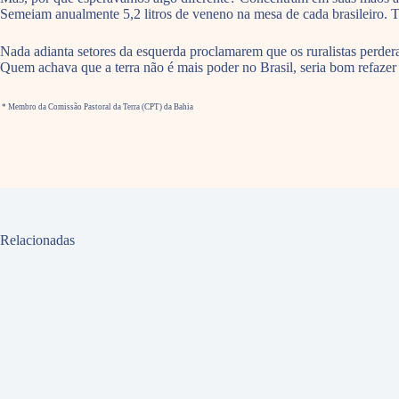
Semeiam anualmente 5,2 litros de veneno na mesa de cada brasileiro.
Nada adianta setores da esquerda proclamarem que os ruralistas perderam
Quem achava que a terra não é mais poder no Brasil, seria bom refazer 
* Membro da Comissão Pastoral da Terra (CPT) da Bahia
Relacionadas