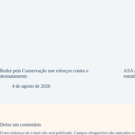
Redes pela Conservação une esforços contra o
ASA r
desmatamento
estra
4 de agosto de 2026
Deixe um comentário
O seu endereço de e-mail não será publicado.
Campos obrigatórios são marcados 