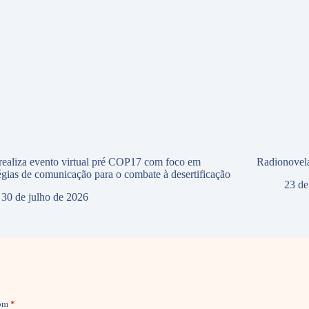
ealiza evento virtual pré COP17 com foco em
Radionovela
tégias de comunicação para o combate à desertificação
23 de
30 de julho de 2026
com
*