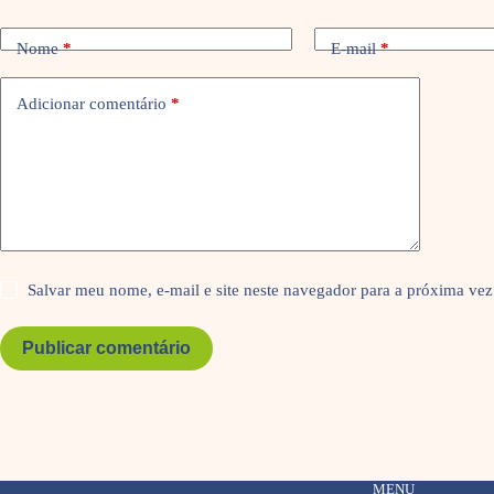
Nome
*
E-mail
*
Adicionar comentário
*
Salvar meu nome, e-mail e site neste navegador para a próxima vez
Publicar comentário
MENU