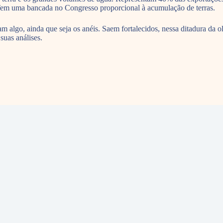
 Tem uma bancada no Congresso proporcional à acumulação de terras.
 algo, ainda que seja os anéis. Saem fortalecidos, nessa ditadura da ol
suas análises.