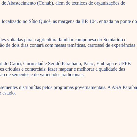
e Abastecimento (Conab), além de técnicos de organizações de
 localizado no Sítio Quicé, as margens da BR 104, entrada na ponte do
ntes voltadas para a agricultura familiar camponesa do Semiárido e
ção de dois dias contará com mesas temáticas, carrossel de experiências
al do Cariri, Curimataú e Seridó Paraibano, Patac, Embrapa e UFPB
es crioulas e comerciais; fazer mapear e melhorar a qualidade das
ão de sementes e de variedades tradicionais.
m sementes distribuídas pelos programas governamentais. A ASA Paraíba
 estado.