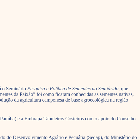
rá o Seminário
Pesquisa e Política de Sementes no Semiárido
, que
mentes da Paixão” foi como ficaram conhecidas as sementes nativas,
rodução da agricultura camponesa de base agroecológica na região
– Paraíba) e a Embrapa Tabuleiros Costeiros com o apoio do Conselho
Estado do Desenvolvimento Agrário e Pecuária (Sedap), do Ministério do