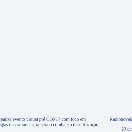
ealiza evento virtual pré COP17 com foco em
Radionovela
tégias de comunicação para o combate à desertificação
23 de