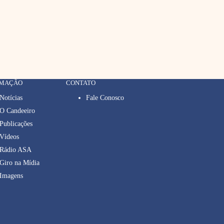
RMAÇÃO
CONTATO
Notícias
Fale Conosco
O Candeeiro
Publicações
Vídeos
Rádio ASA
Giro na Mídia
Imagens