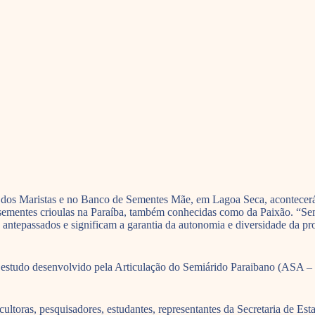
to dos Maristas e no Banco de Sementes Mãe, em Lagoa Seca, acontece
 sementes crioulas na Paraíba, também conhecidas como da Paixão. “Se
s antepassados e significam a garantia da autonomia e diversidade da p
 um estudo desenvolvido pela Articulação do Semiárido Paraibano (ASA 
ricultoras, pesquisadores, estudantes, representantes da Secretaria de 