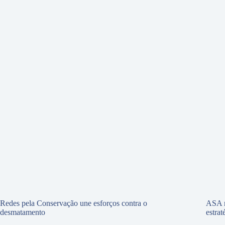
Redes pela Conservação une esforços contra o
ASA r
desmatamento
estra