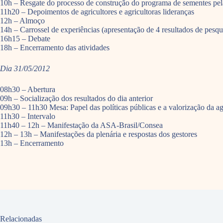
10h – Resgate do processo de construção do programa de sementes pela
11h20 – Depoimentos de agricultores e agricultoras lideranças
12h – Almoço
14h – Carrossel de experiências (apresentação de 4 resultados de pesqui
16h15 – Debate
18h – Encerramento das atividades
Dia 31/05/2012
08h30 – Abertura
09h – Socialização dos resultados do dia anterior
09h30 – 11h30 Mesa: Papel das políticas públicas e a valorização da 
11h30 – Intervalo
11h40 – 12h – Manifestação da ASA-Brasil/Consea
12h – 13h – Manifestações da plenária e respostas dos gestores
13h – Encerramento
Relacionadas