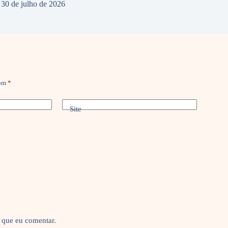
30 de julho de 2026
com
*
Site
 que eu comentar.