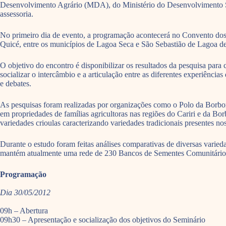
Desenvolvimento Agrário (MDA), do Ministério do Desenvolvimento S
assessoria.
No primeiro dia de evento, a programação acontecerá no Convento dos 
Quicé, entre os municípios de Lagoa Seca e São Sebastião de Lagoa d
O objetivo do encontro é disponibilizar os resultados da pesquisa para
socializar o intercâmbio e a articulação entre as diferentes experiênc
e debates.
As pesquisas foram realizadas por organizações como o Polo da Borbo
em propriedades de famílias agricultoras nas regiões do Cariri e da Bo
variedades crioulas caracterizando variedades tradicionais presentes no
Durante o estudo foram feitas análises comparativas de diversas vari
mantém atualmente uma rede de 230 Bancos de Sementes Comunitários
Programação
Dia 30/05/2012
09h – Abertura
09h30 – Apresentação e socialização dos objetivos do Seminário