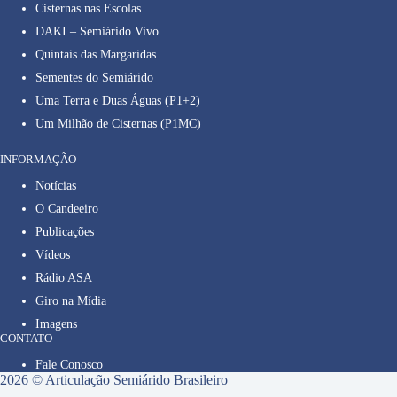
Cisternas nas Escolas
DAKI – Semiárido Vivo
Quintais das Margaridas
Sementes do Semiárido
Uma Terra e Duas Águas (P1+2)
Um Milhão de Cisternas (P1MC)
INFORMAÇÃO
Notícias
O Candeeiro
Publicações
Vídeos
Rádio ASA
Giro na Mídia
Imagens
CONTATO
Fale Conosco
2026 © Articulação Semiárido Brasileiro