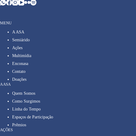
MENU
A ASA
Semiárido
Ações
Multimídia
Enconasa
Contato
Doações
A ASA
Quem Somos
Como Surgimos
Linha do Tempo
Espaços de Participação
Prêmios
AÇÕES