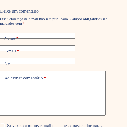
Deixe um comentário
O seu endereço de e-mail não será publicado.
Campos obrigatórios são
marcados com
*
Nome
*
E-mail
*
Site
Adicionar comentário
*
Salvar meu nome, e-mail e site neste navegador para a