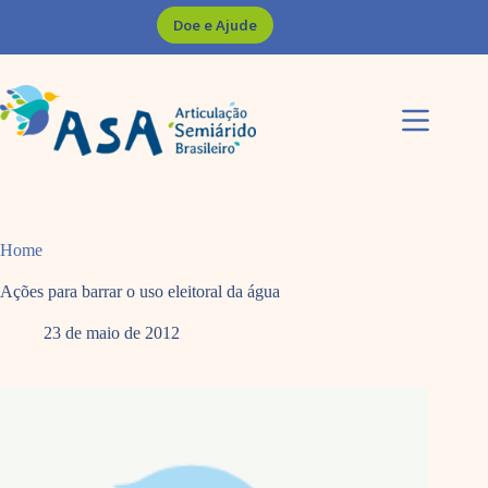
Pular
Doe e Ajude
para
o
conteúdo
Home
Ações para barrar o uso eleitoral da água
23 de maio de 2012