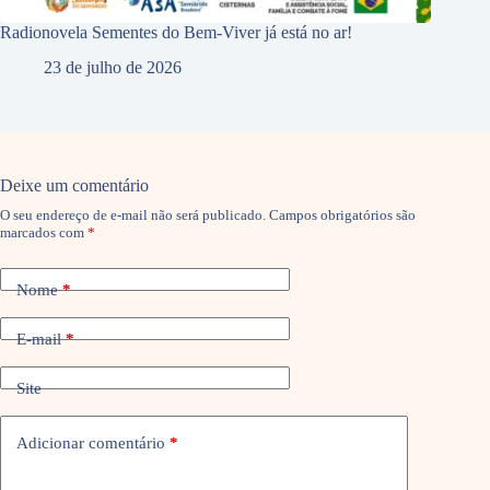
Radionovela Sementes do Bem-Viver já está no ar!
23 de julho de 2026
Deixe um comentário
O seu endereço de e-mail não será publicado.
Campos obrigatórios são
marcados com
*
Nome
*
E-mail
*
Site
Adicionar comentário
*