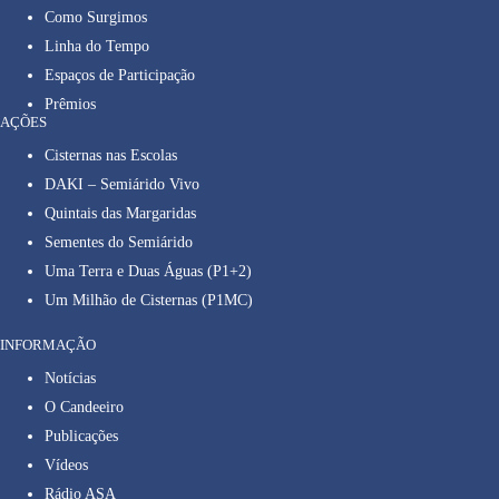
Como Surgimos
Linha do Tempo
Espaços de Participação
Prêmios
AÇÕES
Cisternas nas Escolas
DAKI – Semiárido Vivo
Quintais das Margaridas
Sementes do Semiárido
Uma Terra e Duas Águas (P1+2)
Um Milhão de Cisternas (P1MC)
INFORMAÇÃO
Notícias
O Candeeiro
Publicações
Vídeos
Rádio ASA