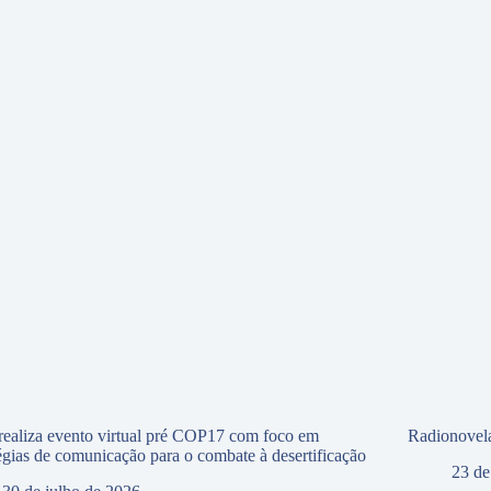
ealiza evento virtual pré COP17 com foco em
Radionovela
tégias de comunicação para o combate à desertificação
23 de