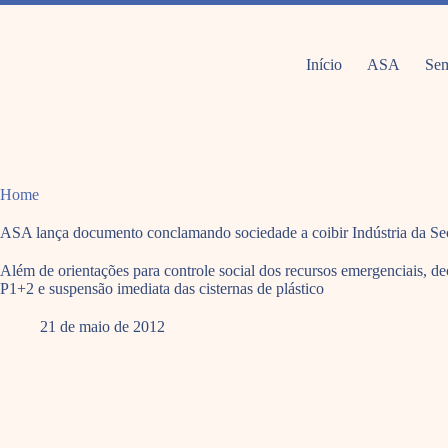
Pular
para
o
conteúdo
Início
ASA
Sem
Home
ASA lança documento conclamando sociedade a coibir Indústria da Se
Além de orientações para controle social dos recursos emergenciais, 
P1+2 e suspensão imediata das cisternas de plástico
21 de maio de 2012