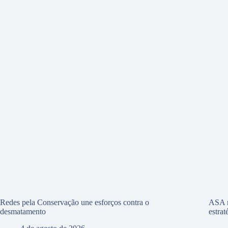
Redes pela Conservação une esforços contra o
ASA r
desmatamento
estra