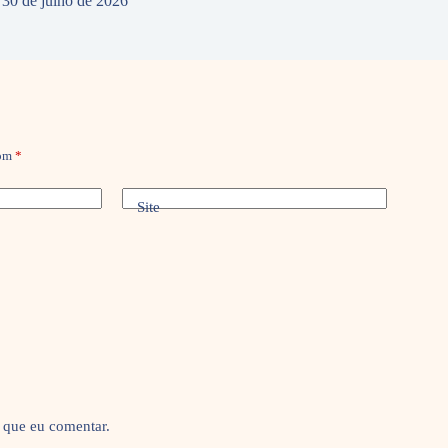
30 de julho de 2026
com
*
Site
 que eu comentar.