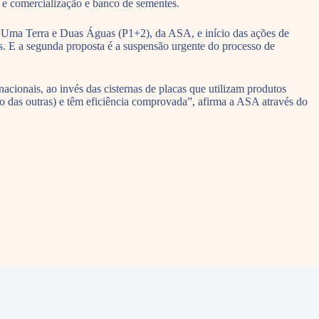
l, e comercialização e banco de sementes.
 Uma Terra e Duas Águas (P1+2), da ASA, e início das ações de
. E a segunda proposta é a suspensão urgente do processo de
nacionais, ao invés das cisternas de placas que utilizam produtos
to das outras) e têm eficiência comprovada”, afirma a ASA através do