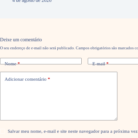
4 de agosto de 2026
Deixe um comentário
O seu endereço de e-mail não será publicado.
Campos obrigatórios são marcados 
Nome
*
E-mail
*
Adicionar comentário
*
Salvar meu nome, e-mail e site neste navegador para a próxima vez