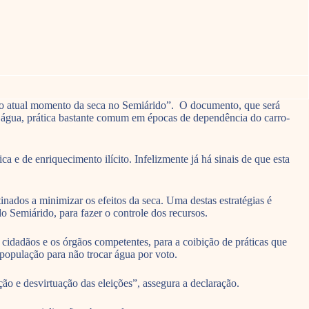
e o atual momento da seca no Semiárido”. O documento, que será
 da água, prática bastante comum em épocas de dependência do carro-
a e de enriquecimento ilícito. Infelizmente já há sinais de que esta
inados a minimizar os efeitos da seca. Uma destas estratégias é
 Semiárido, para fazer o controle dos recursos.
 cidadãos e os órgãos competentes, para a coibição de práticas que
população para não trocar água por voto.
o e desvirtuação das eleições”, assegura a declaração.