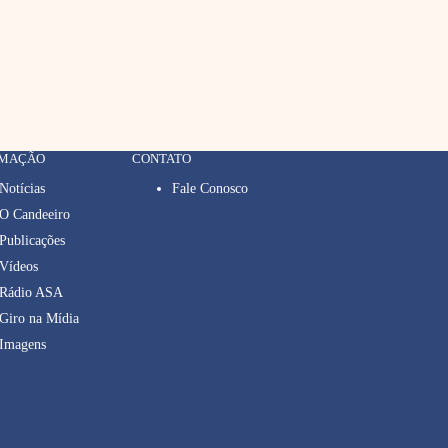
RMAÇÃO
CONTATO
Notícias
Fale Conosco
O Candeeiro
Publicações
Vídeos
Rádio ASA
Giro na Mídia
Imagens