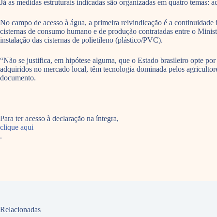
Já as medidas estruturais indicadas são organizadas em quatro temas: ace
No campo de acesso à água, a primeira reivindicação é a continuida
cisternas de consumo humano e de produção contratadas entre o Minis
instalação das cisternas de polietileno (plástico/PVC).
“Não se justifica, em hipótese alguma, que o Estado brasileiro opte por 
adquiridos no mercado local, têm tecnologia dominada pelos agricultor
documento.
Para ter acesso à declaração na íntegra,
clique aqui
.
Relacionadas