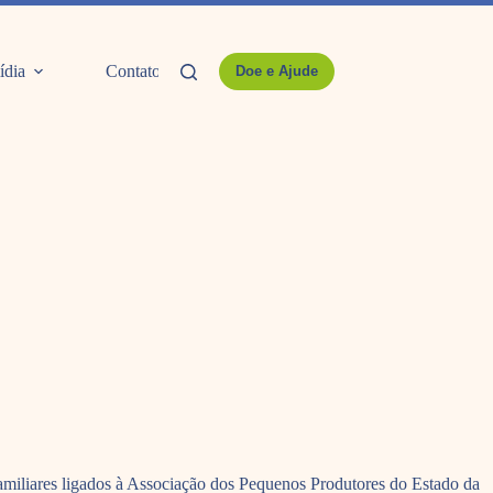
ídia
Contato
Doe e Ajude
s familiares ligados à Associação dos Pequenos Produtores do Estado da