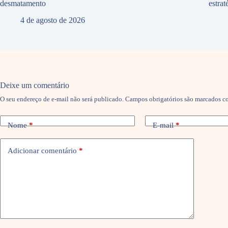
desmatamento
estra
4 de agosto de 2026
Deixe um comentário
O seu endereço de e-mail não será publicado.
Campos obrigatórios são marcados 
Nome
*
E-mail
*
Adicionar comentário
*