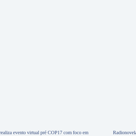
ealiza evento virtual pré COP17 com foco em
Radionovela