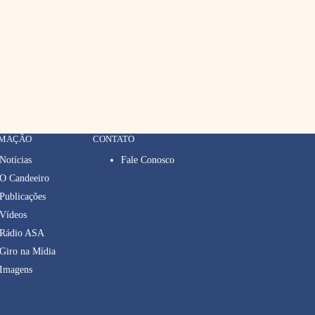
RMAÇÃO
CONTATO
Notícias
Fale Conosco
O Candeeiro
Publicações
Vídeos
Rádio ASA
Giro na Mídia
Imagens