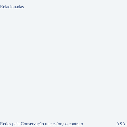
Relacionadas
Redes pela Conservação une esforços contra o
ASA r