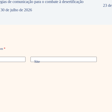
tégias de comunicação para o combate à desertificação
23 de
30 de julho de 2026
com
*
Site