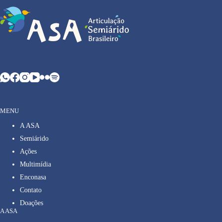
MENU
A ASA
Semiárido
Ações
Multimídia
Enconasa
Contato
Doações
A ASA