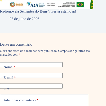
Radionovela Sementes do Bem-Viver já está no ar!
23 de julho de 2026
Deixe um comentário
O seu endereço de e-mail não será publicado.
Campos obrigatórios são
marcados com
*
Nome
*
E-mail
*
Site
Adicionar comentário
*