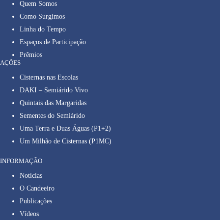
Quem Somos
Como Surgimos
Linha do Tempo
Espaços de Participação
Prêmios
AÇÕES
Cisternas nas Escolas
DAKI – Semiárido Vivo
Quintais das Margaridas
Sementes do Semiárido
Uma Terra e Duas Águas (P1+2)
Um Milhão de Cisternas (P1MC)
INFORMAÇÃO
Notícias
O Candeeiro
Publicações
Vídeos