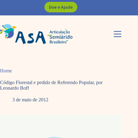
Pular
Doe e Ajude
para
o
conteúdo
Home
Código Florestal e pedido de Referendo Popular, por
Leonardo Boff
3 de maio de 2012