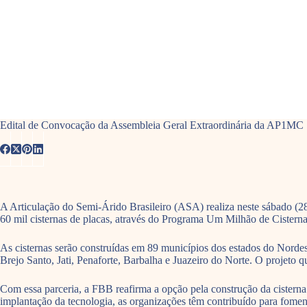
Edital de Convocação da Assembleia Geral Extraordinária da AP1MC
A Articulação do Semi-Árido Brasileiro (ASA) realiza neste sábado (2
60 mil cisternas de placas, através do Programa Um Milhão de Cisterna
As cisternas serão construídas em 89 municípios dos estados do Nordes
Brejo Santo, Jati, Penaforte, Barbalha e Juazeiro do Norte. O projeto
Com essa parceria, a FBB reafirma a opção pela construção da cisterna 
implantação da tecnologia, as organizações têm contribuído para fome