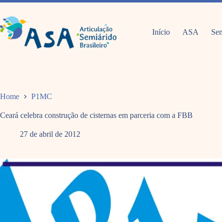
Pular
para
o
conteúdo
Início
ASA
Sem
Home
P1MC
Ceará celebra construção de cisternas em parceria com a FBB
27 de abril de 2012