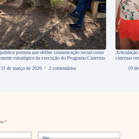
ublica portaria que define comunicação social como
Articulação
nente estratégico da execução do Programa Cisternas
cisternas e
31 de março de 2026
2 comentários
19 de
com
*
Site