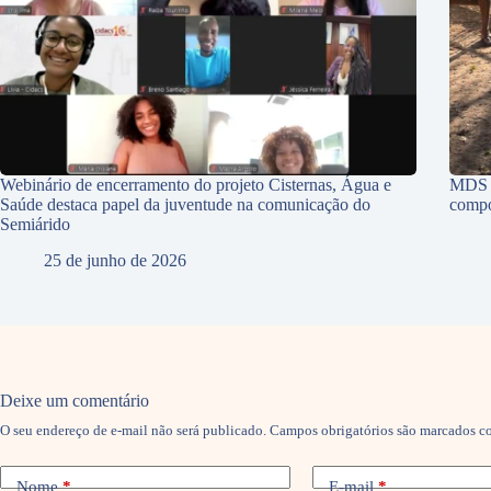
Webinário de encerramento do projeto Cisternas, Água e
MDS p
Saúde destaca papel da juventude na comunicação do
compo
Semiárido
25 de junho de 2026
Deixe um comentário
O seu endereço de e-mail não será publicado.
Campos obrigatórios são marcados 
Nome
*
E-mail
*