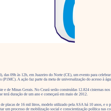
8), das 09h às 12h, em Juazeiro do Norte (CE), um evento para celebr
s (P1MC). A ação faz parte da meta de universalização do acesso à águ
te e de Minas Gerais. No Ceará serão construídas 12.824 cisternas nos
 que terá duração de um ano e começará em maio de 2012.
de placas de 16 mil litros, modelo utilizado pela ASA há 10 anos, e o 
ntar um processo de mobilização social e conscientização política nas