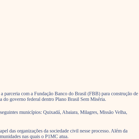
ar a parceria com a Fundação Banco do Brasil (FBB) para construção de
a do governo federal dentro Plano Brasil Sem Miséria.
 seguintes municípios: Quixadá, Abaiara, Milagres, Missão Velha,
papel das organizações da sociedade civil nesse processo. Além da
 comunidades nas quais o P1MC atua.