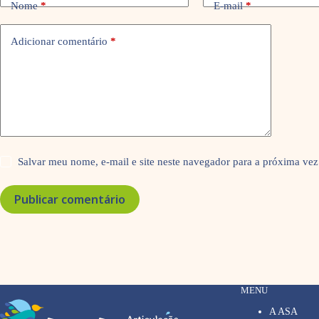
Nome
*
E-mail
*
Adicionar comentário
*
Salvar meu nome, e-mail e site neste navegador para a próxima vez
Publicar comentário
MENU
A ASA