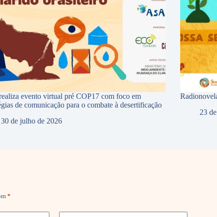
ealiza evento virtual pré COP17 com foco em
Radionovela
tégias de comunicação para o combate à desertificação
23 de
30 de julho de 2026
com
*