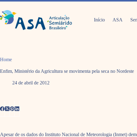
Pular
para
o
conteúdo
Início
ASA
Sem
Home
Enfim, Ministério da Agricultura se movimenta pela seca no Nordeste
24 de abril de 2012
Apesar de os dados do Instituto Nacional de Meteorologia (Inmet) demon