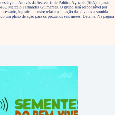
estiagem. Através da Secretaria de Política Agrícola (SPA), a pasta
da SPA, Marcelo Fernandes Guimarães. O grupo será responsável por
cessário, logística e custo; relatar a situação das dívidas assumidas
vido um plano de ação para os próximos seis meses. Detalhe: Na página