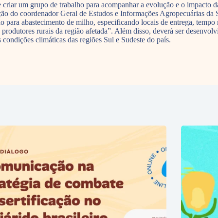
 criar um grupo de trabalho para acompanhar a evolução e o impacto da 
 direção do coordenador Geral de Estudos e Informações Agropecuárias 
o para abastecimento de milho, especificando locais de entrega, tempo ne
produtores rurais da região afetada”. Além disso, deverá ser desenvol
s condições climáticas das regiões Sul e Sudeste do país.