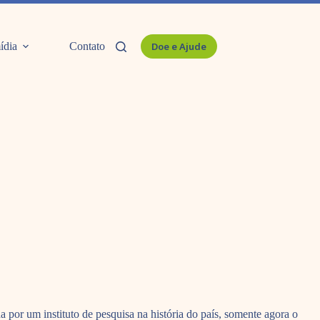
ídia
Contato
Doe e Ajude
 por um instituto de pesquisa na história do país, somente agora o