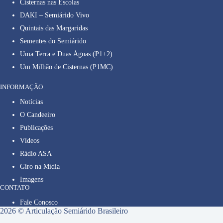
Cisternas nas Escolas
DAKI – Semiárido Vivo
Quintais das Margaridas
Sementes do Semiárido
Uma Terra e Duas Águas (P1+2)
Um Milhão de Cisternas (P1MC)
INFORMAÇÃO
Notícias
O Candeeiro
Publicações
Vídeos
Rádio ASA
Giro na Mídia
Imagens
CONTATO
Fale Conosco
2026 © Articulação Semiárido Brasileiro