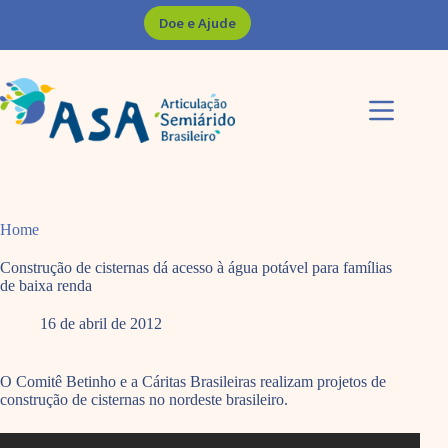
Pular
Doe e Ajude
para
o
conteúdo
Home
Construção de cisternas dá acesso à água potável para famílias
de baixa renda
16 de abril de 2012
O Comitê Betinho e a Cáritas Brasileiras realizam projetos de
construção de cisternas no nordeste brasileiro.