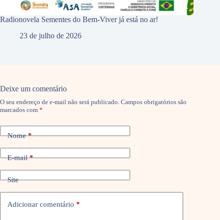
Radionovela Sementes do Bem-Viver já está no ar!
23 de julho de 2026
Deixe um comentário
O seu endereço de e-mail não será publicado.
Campos obrigatórios são
marcados com
*
Nome
*
E-mail
*
Site
Adicionar comentário
*