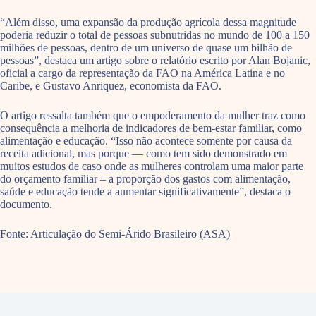
“Além disso, uma expansão da produção agrícola dessa magnitude
poderia reduzir o total de pessoas subnutridas no mundo de 100 a 150
milhões de pessoas, dentro de um universo de quase um bilhão de
pessoas”, destaca um artigo sobre o relatório escrito por Alan Bojanic,
oficial a cargo da representação da FAO na América Latina e no
Caribe, e Gustavo Anriquez, economista da FAO.
O artigo ressalta também que o empoderamento da mulher traz como
consequência a melhoria de indicadores de bem-estar familiar, como
alimentação e educação. “Isso não acontece somente por causa da
receita adicional, mas porque — como tem sido demonstrado em
muitos estudos de caso onde as mulheres controlam uma maior parte
do orçamento familiar – a proporção dos gastos com alimentação,
saúde e educação tende a aumentar significativamente”, destaca o
documento.
Fonte: Articulação do Semi-Árido Brasileiro (ASA)