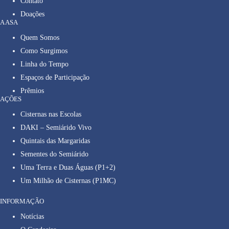
Contato
Doações
A ASA
Quem Somos
Como Surgimos
Linha do Tempo
Espaços de Participação
Prêmios
AÇÕES
Cisternas nas Escolas
DAKI – Semiárido Vivo
Quintais das Margaridas
Sementes do Semiárido
Uma Terra e Duas Águas (P1+2)
Um Milhão de Cisternas (P1MC)
INFORMAÇÃO
Notícias