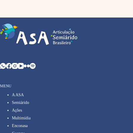
MENU
A ASA
Semiárido
Ações
Multimídia
Enconasa