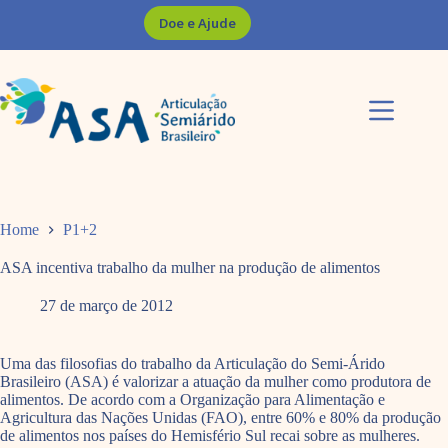
Pular
Doe e Ajude
para
o
conteúdo
Home
P1+2
ASA incentiva trabalho da mulher na produção de alimentos
27 de março de 2012
Uma das filosofias do trabalho da Articulação do Semi-Árido
Brasileiro (ASA) é valorizar a atuação da mulher como produtora de
alimentos. De acordo com a Organização para Alimentação e
Agricultura das Nações Unidas (FAO), entre 60% e 80% da produção
de alimentos nos países do Hemisfério Sul recai sobre as mulheres.