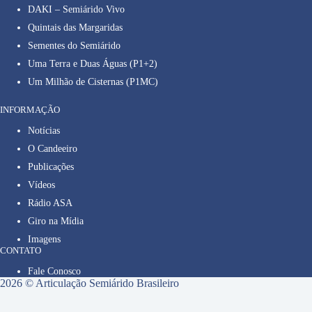
DAKI – Semiárido Vivo
Quintais das Margaridas
Sementes do Semiárido
Uma Terra e Duas Águas (P1+2)
Um Milhão de Cisternas (P1MC)
INFORMAÇÃO
Notícias
O Candeeiro
Publicações
Vídeos
Rádio ASA
Giro na Mídia
Imagens
CONTATO
Fale Conosco
2026 © Articulação Semiárido Brasileiro