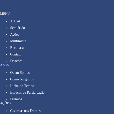
MENU
A ASA
Semiárido
Ações
Multimídia
Enconasa
Contato
Doações
A ASA
Quem Somos
Como Surgimos
Linha do Tempo
Espaços de Participação
Prêmios
AÇÕES
Cisternas nas Escolas