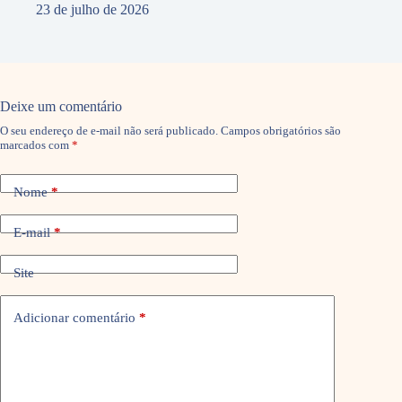
23 de julho de 2026
Deixe um comentário
O seu endereço de e-mail não será publicado.
Campos obrigatórios são
marcados com
*
Nome
*
E-mail
*
Site
Adicionar comentário
*