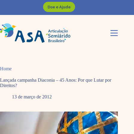
Pular
Doe e Ajude
para
o
conteúdo
Home
Lançada campanha Diaconia – 45 Anos: Por que Lutar por
Direitos?
13 de março de 2012