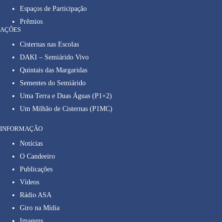
Espaços de Participação
Prêmios
AÇÕES
Cisternas nas Escolas
DAKI – Semiárido Vivo
Quintais das Margaridas
Sementes do Semiárido
Uma Terra e Duas Águas (P1+2)
Um Milhão de Cisternas (P1MC)
INFORMAÇÃO
Notícias
O Candeeiro
Publicações
Vídeos
Rádio ASA
Giro na Mídia
Imagens