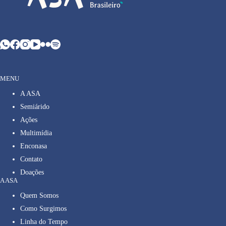
MENU
A ASA
Semiárido
Ações
Multimídia
Enconasa
Contato
Doações
A ASA
Quem Somos
Como Surgimos
Linha do Tempo