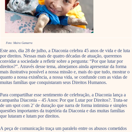
Foto: Maira Gamarra
Este ano, dia 28 de julho, a Diaconia celebra 45 anos de vida e de luta
por direitos. Nessas mais de quatro décadas de atuação, queremos
convidar a sociedade a refletir sobre a pergunta: “Por que lutar por
direitos?”. Através desse tema, almejamos ainda apresentar da forma
mais ilustrativa possível a nossa missão e, mais do que tudo, mostrar o
quanto a nossa existência, a nossa vida, se confunde com as vidas de
muitas famílias que conquistaram seus Direitos Humanos.
Para compartilhar esse sentimento de celebração, a Diaconia lança a
campanha Diaconia – 45 Anos: Por que Lutar por Direitos?. Trata-se
de um spot com 2’ de duração que narra de forma intimista e simples
questões importantes da trajetória da Diaconia e das muitas famílias
que lutaram e lutam por direitos.
A peça de comunicação traça um paralelo entre os abusos cometidos