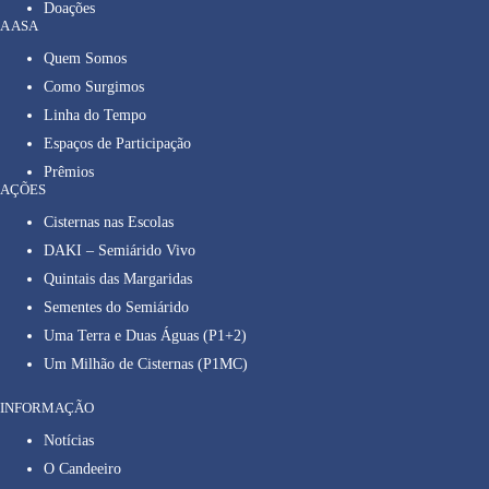
Doações
A ASA
Quem Somos
Como Surgimos
Linha do Tempo
Espaços de Participação
Prêmios
AÇÕES
Cisternas nas Escolas
DAKI – Semiárido Vivo
Quintais das Margaridas
Sementes do Semiárido
Uma Terra e Duas Águas (P1+2)
Um Milhão de Cisternas (P1MC)
INFORMAÇÃO
Notícias
O Candeeiro