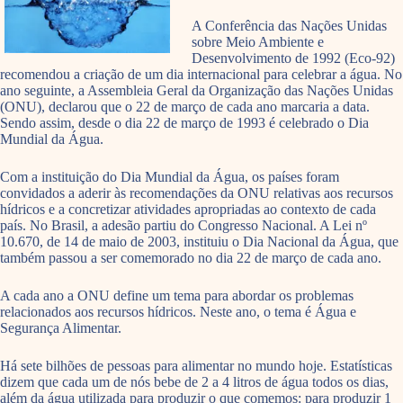
A Conferência das Nações Unidas
sobre Meio Ambiente e
Desenvolvimento de 1992 (Eco-92)
recomendou a criação de um dia internacional para celebrar a água. No
ano seguinte, a Assembleia Geral da Organização das Nações Unidas
(ONU), declarou que o 22 de março de cada ano marcaria a data.
Sendo assim, desde o dia 22 de março de 1993 é celebrado o Dia
Mundial da Água.
Com a instituição do Dia Mundial da Água, os países foram
convidados a aderir às recomendações da ONU relativas aos recursos
hídricos e a concretizar atividades apropriadas ao contexto de cada
país. No Brasil, a adesão partiu do Congresso Nacional. A Lei nº
10.670, de 14 de maio de 2003, instituiu o Dia Nacional da Água, que
também passou a ser comemorado no dia 22 de março de cada ano.
A cada ano a ONU define um tema para abordar os problemas
relacionados aos recursos hídricos. Neste ano, o tema é Água e
Segurança Alimentar.
Há sete bilhões de pessoas para alimentar no mundo hoje. Estatísticas
dizem que cada um de nós bebe de 2 a 4 litros de água todos os dias,
além da água utilizada para produzir o que comemos: para produzir 1