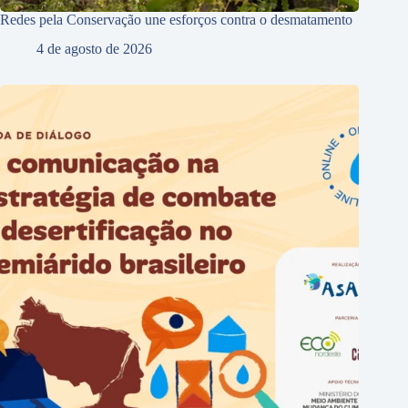
Redes pela Conservação une esforços contra o desmatamento
4 de agosto de 2026