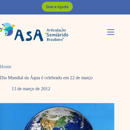
Pular
Doe e Ajude
para
o
conteúdo
Home
Dia Mundial da Água é celebrado em 22 de março
13 de março de 2012