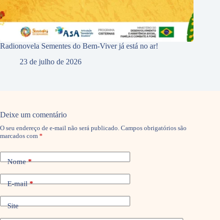
Radionovela Sementes do Bem-Viver já está no ar!
23 de julho de 2026
Deixe um comentário
O seu endereço de e-mail não será publicado.
Campos obrigatórios são
marcados com
*
Nome
*
E-mail
*
Site