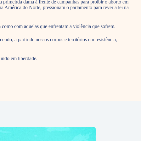
a primeirda dama à frente de campanhas para proibir o aborto em
 na América do Norte, pressionam o parlamento para rever a lei na
em como com aquelas que enfrentam a violência que sofrem.
ndo, a partir de nossos corpos e territórios em resistência,
undo em liberdade.