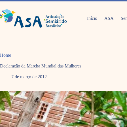
Pular
para
o
conteúdo
Início
ASA
Sem
Home
Declaração da Marcha Mundial das Mulheres
7 de março de 2012