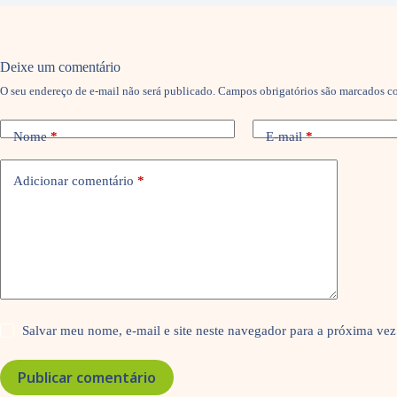
Deixe um comentário
O seu endereço de e-mail não será publicado.
Campos obrigatórios são marcados 
Nome
*
E-mail
*
Adicionar comentário
*
Salvar meu nome, e-mail e site neste navegador para a próxima vez
Publicar comentário