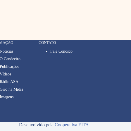
RMAÇÃO
CONTATO
Notícias
Fale Conosco
O Candeeiro
Publicações
Vídeos
Rádio ASA
Giro na Mídia
Imagens
Desenvolvido pela
Cooperativa EITA