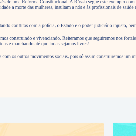
ravés de uma Reforma Constitucional. A Rússia segue este exemplo com 
idade a morte das mulheres, insultam a nós e às profissionais de saúde
ndo conflitos com a polícia, o Estado e o poder judiciário injusto, b
tamos construindo e vivenciando. Reiteramos que seguiremos nos fortalece
idas e marchando até que todas sejamos livres!
 com os outros movimentos sociais, pois só assim construiremos um m