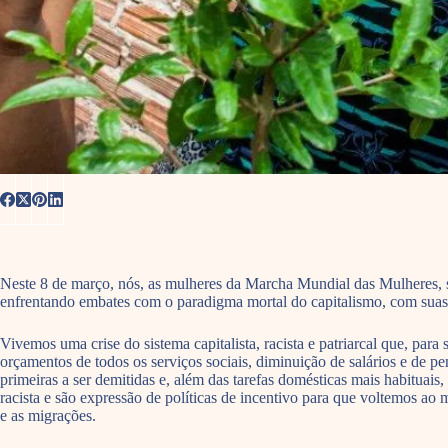
Neste 8 de março, nós, as mulheres da Marcha Mundial das Mulheres, s
enfrentando embates com o paradigma mortal do capitalismo, com suas f
Vivemos uma crise do sistema capitalista, racista e patriarcal que, par
orçamentos de todos os serviços sociais, diminuição de salários e de p
primeiras a ser demitidas e, além das tarefas domésticas mais habituais,
racista e são expressão de políticas de incentivo para que voltemos a
e as migrações.