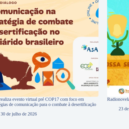
ealiza evento virtual pré COP17 com foco em
Radionovela
tégias de comunicação para o combate à desertificação
23 de
30 de julho de 2026