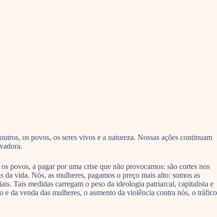
tros, os povos, os seres vivos e a natureza. Nossas ações continuam
rvadora.
s, os povos, a pagar por uma crise que não provocamos: são cortes nos
ras da vida. Nós, as mulheres, pagamos o preço mais alto: somos as
ais. Tais medidas carregam o peso da ideologia patriarcal, capitalista e
 e da venda das mulheres, o aumento da violência contra nós, o tráfico