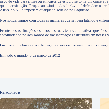
risco de vida para a mãe ou em casos de estupro se torna um crime at
qualquer situação. Grupos auto-intitulados “pró-vida” defendem na real
África do Sul e impedem qualquer discussão no Paquistão.
Nos solidarizamos com todas as mulheres que seguem lutando e enfrenta
Frente a estas situações, estamos nas ruas, temos alternativas que já es
aprofundando nossos sonhos de transformações estruturais em nossas v
Fazemos um chamado à articulação de nossos movimentos e às alianças
Em todo o mundo, 8 de março de 2012
Relacionadas