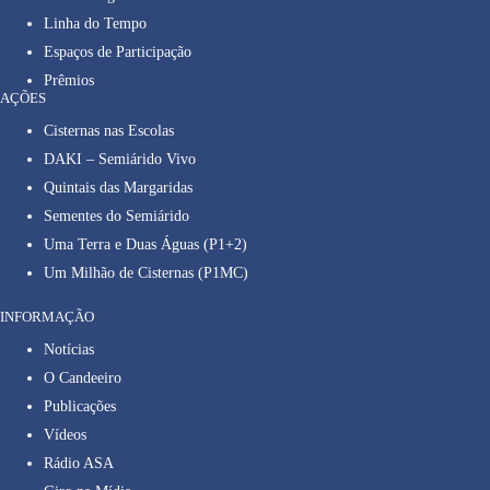
Linha do Tempo
Espaços de Participação
Prêmios
AÇÕES
Cisternas nas Escolas
DAKI – Semiárido Vivo
Quintais das Margaridas
Sementes do Semiárido
Uma Terra e Duas Águas (P1+2)
Um Milhão de Cisternas (P1MC)
INFORMAÇÃO
Notícias
O Candeeiro
Publicações
Vídeos
Rádio ASA