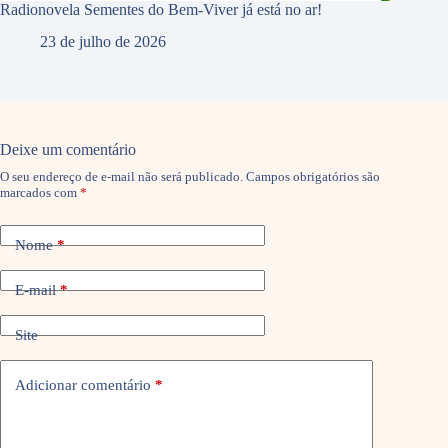
Radionovela Sementes do Bem-Viver já está no ar!
23 de julho de 2026
Deixe um comentário
O seu endereço de e-mail não será publicado.
Campos obrigatórios são
marcados com
*
Nome
*
E-mail
*
Site
Adicionar comentário
*