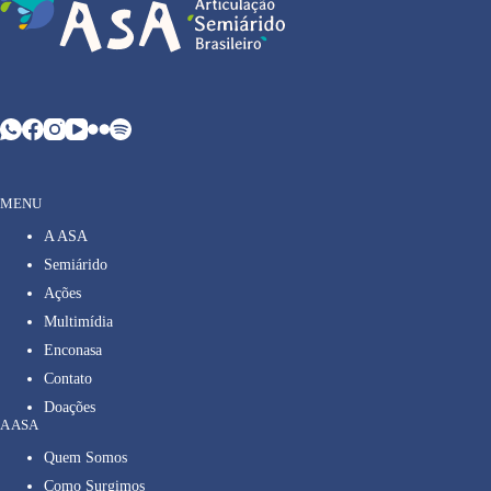
MENU
A ASA
Semiárido
Ações
Multimídia
Enconasa
Contato
Doações
A ASA
Quem Somos
Como Surgimos