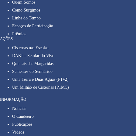
Quem Somos
Como Surgimos
Linha do Tempo
Espaços de Participação
Prêmios
AÇÕES
Cisternas nas Escolas
DAKI – Semiárido Vivo
Quintais das Margaridas
Sementes do Semiárido
Uma Terra e Duas Águas (P1+2)
Um Milhão de Cisternas (P1MC)
INFORMAÇÃO
Notícias
O Candeeiro
Publicações
Vídeos