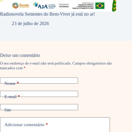
Radionovela Sementes do Bem-Viver já está no ar!
23 de julho de 2026
Deixe um comentário
O seu endereço de e-mail não será publicado.
Campos obrigatórios são
marcados com
*
Nome
*
E-mail
*
Site
Adicionar comentário
*