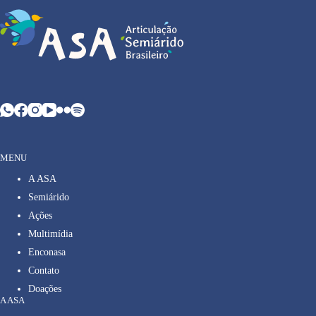
MENU
A ASA
Semiárido
Ações
Multimídia
Enconasa
Contato
Doações
A ASA