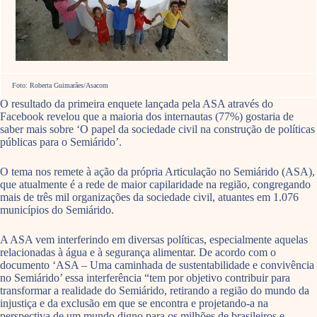
Foto: Roberta Guimarães/Asacom
O resultado da primeira enquete lançada pela ASA através do
Facebook revelou que a maioria dos internautas (77%) gostaria de
saber mais sobre ‘O papel da sociedade civil na construção de políticas
públicas para o Semiárido’.
O tema nos remete à ação da própria Articulação no Semiárido (ASA),
que atualmente é a rede de maior capilaridade na região, congregando
mais de três mil organizações da sociedade civil, atuantes em 1.076
municípios do Semiárido.
A ASA vem interferindo em diversas políticas, especialmente aquelas
relacionadas à água e à segurança alimentar. De acordo com o
documento ‘ASA – Uma caminhada de sustentabilidade e convivência
no Semiárido’ essa interferência “tem por objetivo contribuir para
transformar a realidade do Semiárido, retirando a região do mundo da
injustiça e da exclusão em que se encontra e projetando-a na
perspectiva de um mundo digno para os milhões de brasileiros e