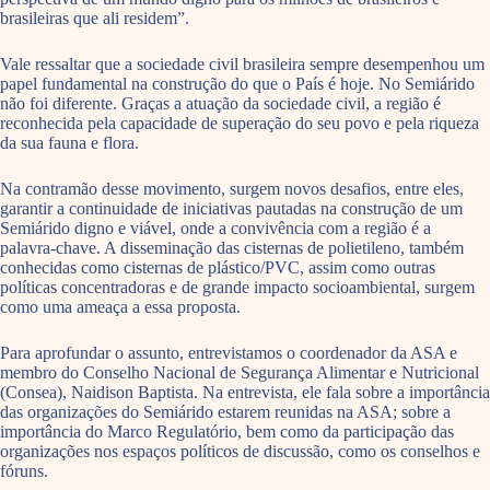
brasileiras que ali residem”.
Vale ressaltar que a sociedade civil brasileira sempre desempenhou um
papel fundamental na construção do que o País é hoje. No Semiárido
não foi diferente. Graças a atuação da sociedade civil, a região é
reconhecida pela capacidade de superação do seu povo e pela riqueza
da sua fauna e flora.
Na contramão desse movimento, surgem novos desafios, entre eles,
garantir a continuidade de iniciativas pautadas na construção de um
Semiárido digno e viável, onde a convivência com a região é a
palavra-chave. A disseminação das cisternas de polietileno, também
conhecidas como cisternas de plástico/PVC, assim como outras
políticas concentradoras e de grande impacto socioambiental, surgem
como uma ameaça a essa proposta.
Para aprofundar o assunto, entrevistamos o coordenador da ASA e
membro do Conselho Nacional de Segurança Alimentar e Nutricional
(Consea), Naidison Baptista. Na entrevista, ele fala sobre a importância
das organizações do Semiárido estarem reunidas na ASA; sobre a
importância do Marco Regulatório, bem como da participação das
organizações nos espaços políticos de discussão, como os conselhos e
fóruns.