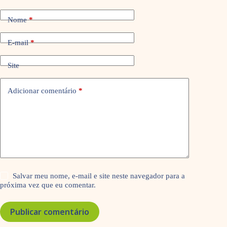
Nome
*
E-mail
*
Site
Adicionar comentário
*
Salvar meu nome, e-mail e site neste navegador para a
próxima vez que eu comentar.
Publicar comentário