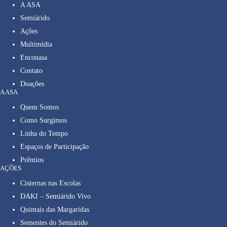
A ASA
Semiárido
Ações
Multimídia
Enconasa
Contato
Doações
A ASA
Quem Somos
Como Surgimos
Linha do Tempo
Espaços de Participação
Prêmios
AÇÕES
Cisternas nas Escolas
DAKI – Semiárido Vivo
Quintais das Margaridas
Sementes do Semiárido