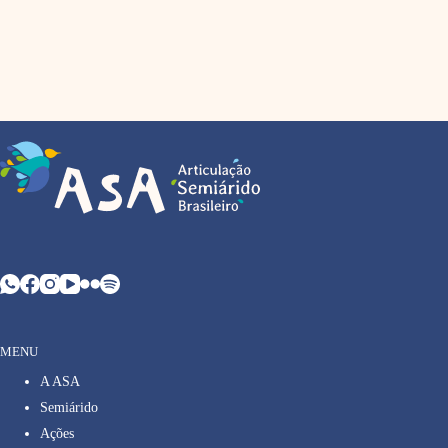
MENU
A ASA
Semiárido
Ações