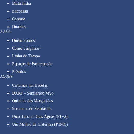
Multimídia
Enconasa
Contato
Doações
A ASA
Quem Somos
Como Surgimos
Linha do Tempo
Espaços de Participação
Prêmios
AÇÕES
Cisternas nas Escolas
DAKI – Semiárido Vivo
Quintais das Margaridas
Sementes do Semiárido
Uma Terra e Duas Águas (P1+2)
Um Milhão de Cisternas (P1MC)