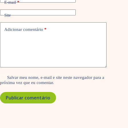
E-mail
*
Site
Adicionar comentário
*
Salvar meu nome, e-mail e site neste navegador para a
próxima vez que eu comentar.
Publicar comentário