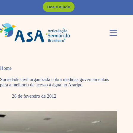
Pular
Doe e Ajude
para
o
conteúdo
Home
Sociedade civil organizada cobra medidas governamentais
para a melhoria de acesso à água no Araripe
28 de fevereiro de 2012