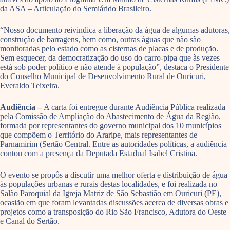
da ASA – Articulação do Semiárido Brasileiro.
“Nosso documento reivindica a liberação da água de algumas adutoras,
construção de barragens, bem como, outras águas que não são
monitoradas pelo estado como as cisternas de placas e de produção.
Sem esquecer, da democratização do uso do carro-pipa que às vezes
está sob poder político e não atende à população”, destaca o Presidente
do Conselho Municipal de Desenvolvimento Rural de Ouricuri,
Everaldo Teixeira.
Audiência –
A carta foi entregue durante Audiência Pública realizada
pela Comissão de Ampliação do Abastecimento de Água da Região,
formada por representantes do governo municipal dos 10 municípios
que compõem o Território do Araripe, mais representantes de
Parnamirim (Sertão Central. Entre as autoridades políticas, a audiência
contou com a presença da Deputada Estadual Isabel Cristina.
O evento se propôs a discutir uma melhor oferta e distribuição de água
às populações urbanas e rurais destas localidades, e foi realizada no
Salão Paroquial da Igreja Matriz de São Sebastião em Ouricuri (PE),
ocasião em que foram levantadas discussões acerca de diversas obras e
projetos como a transposição do Rio São Francisco, Adutora do Oeste
e Canal do Sertão.