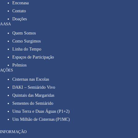
Enconasa
Contato
Doações
A ASA
Quem Somos
Como Surgimos
Linha do Tempo
Espaços de Participação
Prêmios
AÇÕES
Cisternas nas Escolas
DAKI – Semiárido Vivo
Quintais das Margaridas
Sementes do Semiárido
Uma Terra e Duas Águas (P1+2)
Um Milhão de Cisternas (P1MC)
INFORMAÇÃO