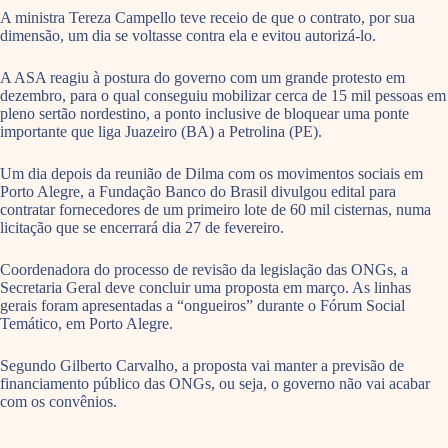
A ministra Tereza Campello teve receio de que o contrato, por sua
dimensão, um dia se voltasse contra ela e evitou autorizá-lo.
A ASA reagiu à postura do governo com um grande protesto em
dezembro, para o qual conseguiu mobilizar cerca de 15 mil pessoas em
pleno sertão nordestino, a ponto inclusive de bloquear uma ponte
importante que liga Juazeiro (BA) a Petrolina (PE).
Um dia depois da reunião de Dilma com os movimentos sociais em
Porto Alegre, a Fundação Banco do Brasil divulgou edital para
contratar fornecedores de um primeiro lote de 60 mil cisternas, numa
licitação que se encerrará dia 27 de fevereiro.
Coordenadora do processo de revisão da legislação das ONGs, a
Secretaria Geral deve concluir uma proposta em março. As linhas
gerais foram apresentadas a “ongueiros” durante o Fórum Social
Temático, em Porto Alegre.
Segundo Gilberto Carvalho, a proposta vai manter a previsão de
financiamento público das ONGs, ou seja, o governo não vai acabar
com os convênios.