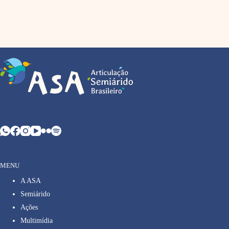
MENU
A ASA
Semiárido
Ações
Multimídia