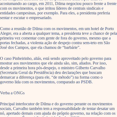
acostumando ao cargo, em 2011, Dilma negociou pouco frente a frente
com os movimentos, o que irritou líderes de centrais sindicais e
entidades campesinas, por exemplo. Para eles, a presidenta preferia
sentar e escutar o empresariado.
Como a reunião de Dilma com os movimentos, em um hotel de Porto
Alegre, era a aberta a qualquer tema, a presidenta teve a chance de pela
primeira vez comentar com gente de fora do governo, mesmo que a
portas fechadas, a violenta ação de despejo contra sem-teto em São
José dos Campos, que ela chamou de “barbárie”.
O caso Pinheirinho, aliás, está sendo aproveitado pelo governo para
mostrar aos movimentos que ele ainda são, sim, aliados. Por isso,
desde a primeira hora pós-despejo, o ministro Gilberto Carvalho
(Secretaria Geral da Presidência) deu declarações que buscam
demarcar a diferença (para ele, “de método”) na forma como o
governo lida com os movimentos, comparado ao PSDB.
Verba a ONGs
Principal interlocutor de Dilma e do governo perante os movimentos
sociais, Carvalho também tem a responsabilidade de tentar desatar um
nó, apertado demais com ajuda do próprio governo, na relação com os