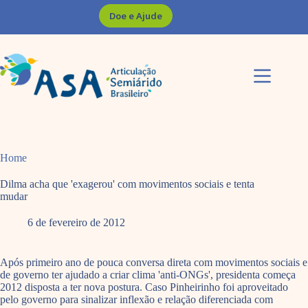
Pular
Doe e Ajude
para
o
conteúdo
Home
Dilma acha que 'exagerou' com movimentos sociais e tenta
mudar
6 de fevereiro de 2012
Após primeiro ano de pouca conversa direta com movimentos sociais e
de governo ter ajudado a criar clima 'anti-ONGs', presidenta começa
2012 disposta a ter nova postura. Caso Pinheirinho foi aproveitado
pelo governo para sinalizar inflexão e relação diferenciada com