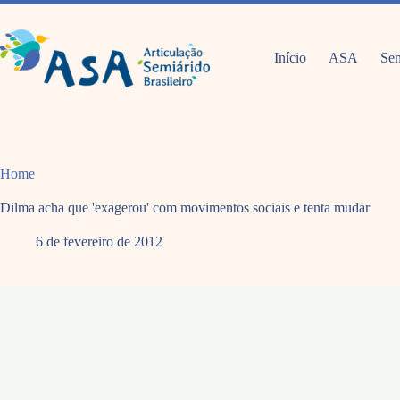
Pular
para
o
conteúdo
Início
ASA
Sem
Home
Dilma acha que 'exagerou' com movimentos sociais e tenta mudar
6 de fevereiro de 2012