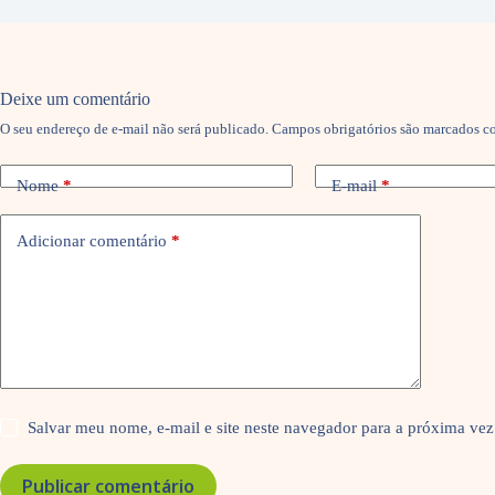
Deixe um comentário
O seu endereço de e-mail não será publicado.
Campos obrigatórios são marcados 
Nome
*
E-mail
*
Adicionar comentário
*
Salvar meu nome, e-mail e site neste navegador para a próxima vez
Publicar comentário