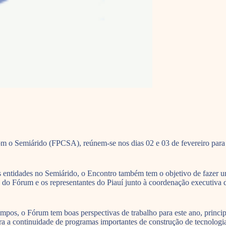
m o Semiárido (FPCSA), reúnem-se nos dias 02 e 03 de fevereiro para
s entidades no Semiárido, o Encontro também tem o objetivo de fazer 
a do Fórum e os representantes do Piauí junto à coordenação executiva
os, o Fórum tem boas perspectivas de trabalho para este ano, princip
a a continuidade de programas importantes de construção de tecnologi