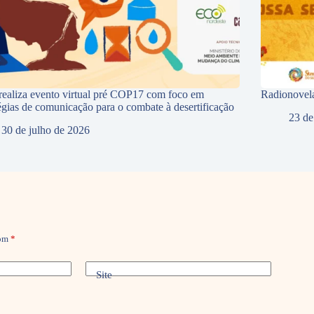
ealiza evento virtual pré COP17 com foco em
Radionovela
tégias de comunicação para o combate à desertificação
23 de
30 de julho de 2026
com
*
Site