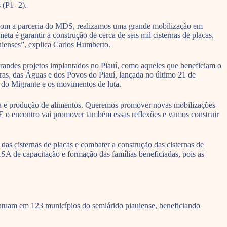
 (P1+2).
s com a parceria do MDS, realizamos uma grande mobilização em
 é garantir a construção de cerca de seis mil cisternas de placas,
auienses”, explica Carlos Humberto.
randes projetos implantados no Piauí, como aqueles que beneficiam o
ras, das Águas e dos Povos do Piauí, lançada no último 21 de
do Migrante e os movimentos de luta.
dia e produção de alimentos. Queremos promover novas mobilizações
. E o encontro vai promover também essas reflexões e vamos construir
as cisternas de placas e combater a construção das cisternas de
SA de capacitação e formação das famílias beneficiadas, pois as
atuam em 123 municípios do semiárido piauiense, beneficiando