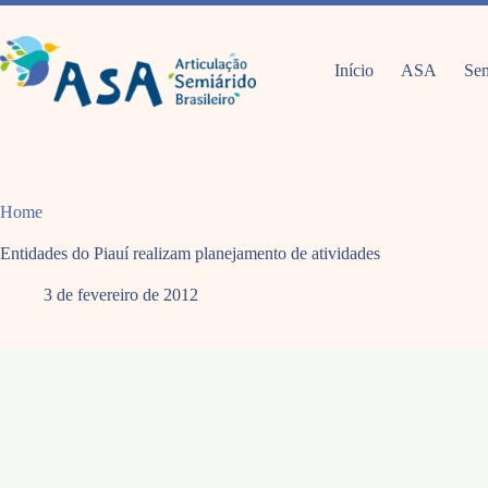
Pular
para
o
conteúdo
Início
ASA
Sem
Home
Entidades do Piauí realizam planejamento de atividades
3 de fevereiro de 2012