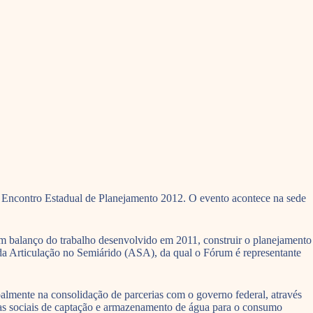
 Encontro Estadual de Planejamento 2012. O evento acontece na sede
um balanço do trabalho desenvolvido em 2011, construir o planejamento
 da Articulação no Semiárido (ASA), da qual o Fórum é representante
almente na consolidação de parcerias com o governo federal, através
as sociais de captação e armazenamento de água para o consumo