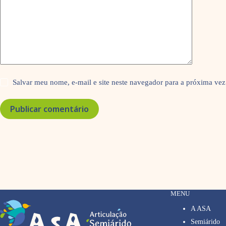
Salvar meu nome, e-mail e site neste navegador para a próxima vez
Publicar comentário
MENU
A ASA
Semiárido