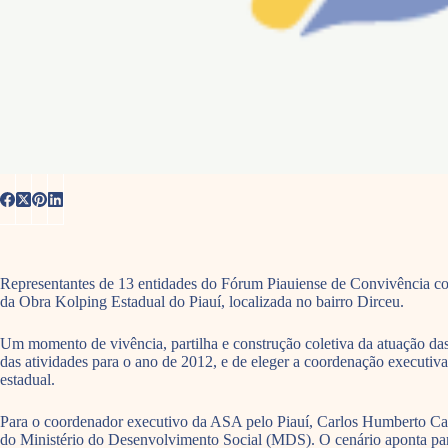
Representantes de 13 entidades do Fórum Piauiense de Convivência co
da Obra Kolping Estadual do Piauí, localizada no bairro Dirceu.
Um momento de vivência, partilha e construção coletiva da atuação da
das atividades para o ano de 2012, e de eleger a coordenação executiv
estadual.
Para o coordenador executivo da ASA pelo Piauí, Carlos Humberto Camp
do Ministério do Desenvolvimento Social (MDS). O cenário aponta par