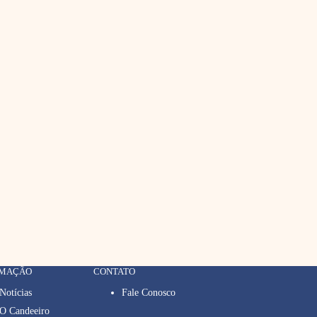
RMAÇÃO
CONTATO
Notícias
Fale Conosco
O Candeeiro