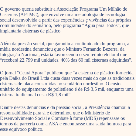
O governo queria substituir a Associação Programa Um Milhão de
Cisternas (AP1MC), que envolve uma metodologia de tecnologia
social desenvolvida a partir das experiências e vivências das próprias
comunidades do semiárido, pelo programa “Água para Todos”, que
implantaria cisternas de plástico.
Além da pressão social, que garantiu a continuidade do programa, a
mídia nordestina denunciou que o Ministro Fernando Bezerra, da
Integração Nacional, estaria favorecendo o seu reduto eleitoral que
“receberá 22.799 mil unidades, 40% das 60 mil cisternas adquiridas”.
O jornal “Ceará Agora” publicou que “a cisterna de plástico fornecida
pela Dalka do Brasil Ltda custa duas vezes mais do que as tradicionais
cisternas de placa construídas no semiárido nordestino. O custo
unitário do equipamento de polietileno é de R$ 3,5 mil, enquanto uma
cisterna tradicional custa R$ 1,8 mil”.
Diante destas denuncias e da pressão social, a Presidência chamou a
responsabilidade para si e determinou que o Ministério de
Desenvolvimento Social e Combate à fome (MDS) repensasse os
termos da parceria com a ASA e encontrasse uma saída honrosa para
esse equívoco político.