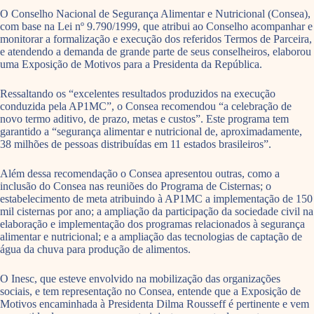
O Conselho Nacional de Segurança Alimentar e Nutricional (Consea),
com base na Lei nº 9.790/1999, que atribui ao Conselho acompanhar e
monitorar a formalização e execução dos referidos Termos de Parceira,
e atendendo a demanda de grande parte de seus conselheiros, elaborou
uma Exposição de Motivos para a Presidenta da República.
Ressaltando os “excelentes resultados produzidos na execução
conduzida pela AP1MC”, o Consea recomendou “a celebração de
novo termo aditivo, de prazo, metas e custos”. Este programa tem
garantido a “segurança alimentar e nutricional de, aproximadamente,
38 milhões de pessoas distribuídas em 11 estados brasileiros”.
Além dessa recomendação o Consea apresentou outras, como a
inclusão do Consea nas reuniões do Programa de Cisternas; o
estabelecimento de meta atribuindo à AP1MC a implementação de 150
mil cisternas por ano; a ampliação da participação da sociedade civil na
elaboração e implementação dos programas relacionados à segurança
alimentar e nutricional; e a ampliação das tecnologias de captação de
água da chuva para produção de alimentos.
O Inesc, que esteve envolvido na mobilização das organizações
sociais, e tem representação no Consea, entende que a Exposição de
Motivos encaminhada à Presidenta Dilma Rousseff é pertinente e vem