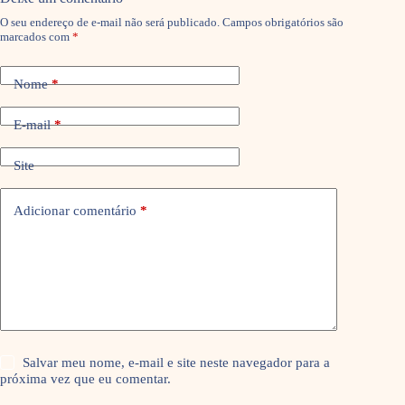
O seu endereço de e-mail não será publicado.
Campos obrigatórios são
marcados com
*
Nome
*
E-mail
*
Site
Adicionar comentário
*
Salvar meu nome, e-mail e site neste navegador para a
próxima vez que eu comentar.