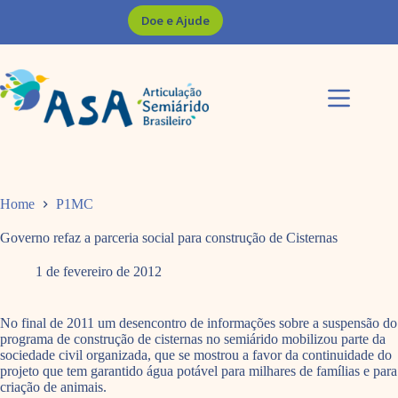
Pular
Doe e Ajude
para
o
conteúdo
Home
P1MC
Governo refaz a parceria social para construção de Cisternas
1 de fevereiro de 2012
No final de 2011 um desencontro de informações sobre a suspensão do
programa de construção de cisternas no semiárido mobilizou parte da
sociedade civil organizada, que se mostrou a favor da continuidade do
projeto que tem garantido água potável para milhares de famílias e para
criação de animais.