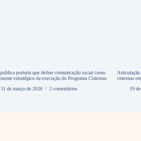
ublica portaria que define comunicação social como
Articulação
nente estratégico da execução do Programa Cisternas
cisternas e
31 de março de 2026
2 comentários
19 de