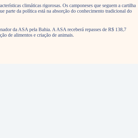
erísticas climáticas rigorosas. Os camponeses que seguem a cartilha
e parte da política está na absorção do conhecimento tradicional do
ordenador da ASA pela Bahia. A ASA receberá repasses de R$ 138,7
ão de alimentos e criação de animais.