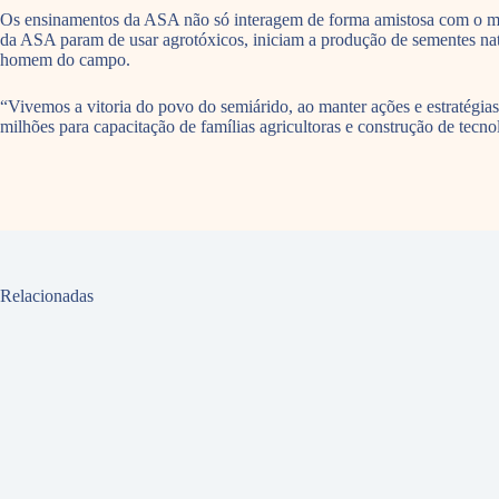
Os ensinamentos da ASA não só interagem de forma amistosa com o mei
da ASA param de usar agrotóxicos, iniciam a produção de sementes nati
homem do campo.
“Vivemos a vitoria do povo do semiárido, ao manter ações e estratégia
milhões para capacitação de famílias agricultoras e construção de tec
Relacionadas