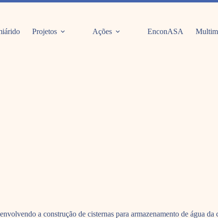
iárido
Projetos
Ações
EnconASA
Multim
 envolvendo a construção de cisternas para armazenamento de água da c