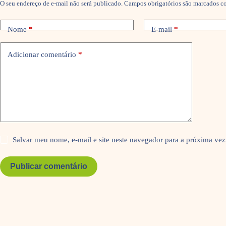
O seu endereço de e-mail não será publicado.
Campos obrigatórios são marcados 
Nome
*
E-mail
*
Adicionar comentário
*
Salvar meu nome, e-mail e site neste navegador para a próxima vez
Publicar comentário