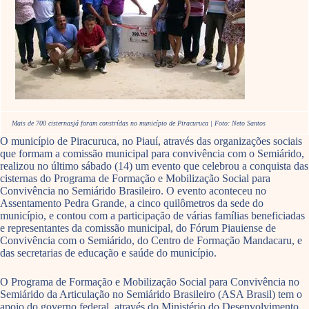
Mais de 700 cisternasjá foram constrídas no município de Piracuruca | Foto: Neto Santos
O município de Piracuruca, no Piauí, através das organizações sociais
que formam a comissão municipal para convivência com o Semiárido,
realizou no último sábado (14) um evento que celebrou a conquista das
cisternas do Programa de Formação e Mobilização Social para
Convivência no Semiárido Brasileiro. O evento aconteceu no
Assentamento Pedra Grande, a cinco quilômetros da sede do
município, e contou com a participação de várias famílias beneficiadas
e representantes da comissão municipal, do Fórum Piauiense de
Convivência com o Semiárido, do Centro de Formação Mandacaru, e
das secretarias de educação e saúde do município.
O Programa de Formação e Mobilização Social para Convivência no
Semiárido da Articulação no Semiárido Brasileiro (ASA Brasil) tem o
apoio do governo federal, através do Ministério do Desenvolvimento