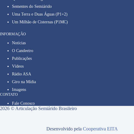
Sementes do Semiárido
Uma Terra e Duas Águas (P1+2)
Um Milhão de Cisternas (P1MC)
INFORMAÇÃO
Notícias
O Candeeiro
Publicações
Vídeos
Rádio ASA
Giro na Mídia
Imagens
CONTATO
Fale Conosco
2026 © Articulação Semiárido Brasileiro
Desenvolvido pela
Cooperativa EITA