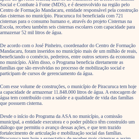
Social e Combate à Fome (MDS), e é desenvolvido na região pelo
Centro de Formação Mandacaru, entidade responsável pela construção
das cisternas no município. Piracuruca foi beneficiada com 721
cisternas para o consumo humano e, através do projeto Cisternas na
Escola, recebeu também seis cisternas escolares com capacidade para
armazenar 52 mil litros de água.
De acordo com o José Pinheiro, coordenador do Centro de Formação
Mandacaru, foram inseridos no município mais de um milhão de reais,
beneficiando o comércio, pedreiros, entre outros setores da economia
no município. Além disso, o Programa beneficia diretamente as
famílias que são envolvidas no processo de mobilização social e
participam de cursos de gerenciamento da água.
Com esse volume de construções, o município de Piracuruca tem hoje
a capacidade de armazenar 11.848.000 litros de água. A estocagem de
água tem contribuído com a saúde e a qualidade de vida das famílias
que possuem cisterna.
Desde o início do Programa da ASA no município, a comissão
municipal, a entidade executora e o poder público têm construído um
diálogo que permitiu o avanço dessas ações, e que tem trazido
fortalecimento de articulação e mobilização social das famílias.
Piracuruca tem hoje a expectativa de receber mais cisternas e assim