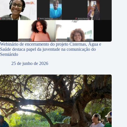
Webinário de encerramento do projeto Cisternas, Água e
Saúde destaca papel da juventude na comunicação do
Semiárido
25 de junho de 2026