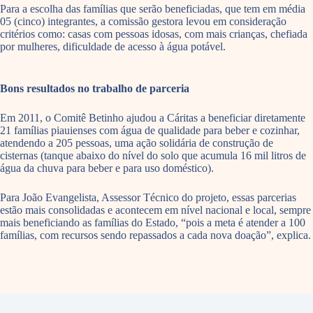
Para a escolha das famílias que serão beneficiadas, que tem em média
05 (cinco) integrantes, a comissão gestora levou em consideração
critérios como: casas com pessoas idosas, com mais crianças, chefiada
por mulheres, dificuldade de acesso à água potável.
Bons resultados no trabalho de parceria
Em 2011, o Comitê Betinho ajudou a Cáritas a beneficiar diretamente
21 famílias piauienses com água de qualidade para beber e cozinhar,
atendendo a 205 pessoas, uma ação solidária de construção de
cisternas (tanque abaixo do nível do solo que acumula 16 mil litros de
água da chuva para beber e para uso doméstico).
Para João Evangelista, Assessor Técnico do projeto, essas parcerias
estão mais consolidadas e acontecem em nível nacional e local, sempre
mais beneficiando as famílias do Estado, “pois a meta é atender a 100
famílias, com recursos sendo repassados a cada nova doação”, explica.