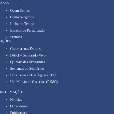
A ASA
Quem Somos
Como Surgimos
Linha do Tempo
Espaços de Participação
Prêmios
AÇÕES
Cisternas nas Escolas
DAKI – Semiárido Vivo
Quintais das Margaridas
Sementes do Semiárido
Uma Terra e Duas Águas (P1+2)
Um Milhão de Cisternas (P1MC)
INFORMAÇÃO
Notícias
O Candeeiro
Publicações