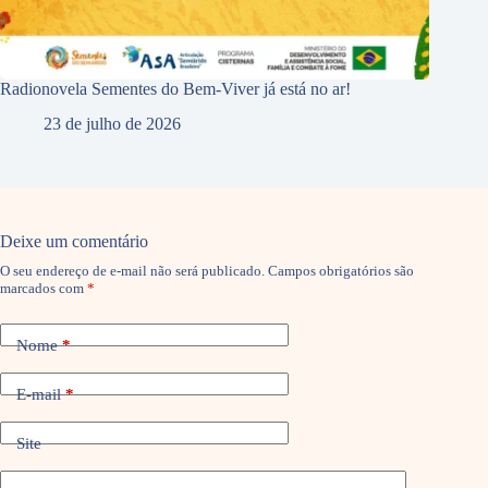
Radionovela Sementes do Bem-Viver já está no ar!
23 de julho de 2026
Deixe um comentário
O seu endereço de e-mail não será publicado.
Campos obrigatórios são
marcados com
*
Nome
*
E-mail
*
Site