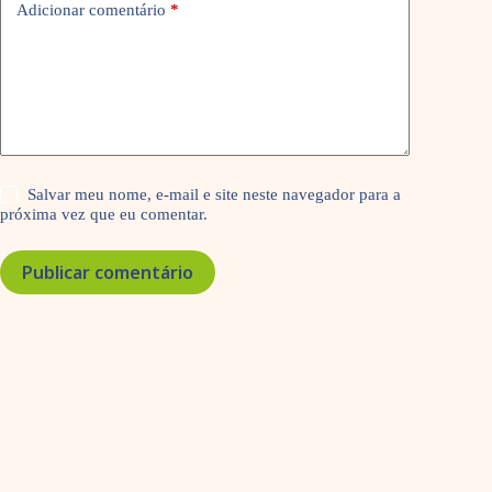
Adicionar comentário
*
Salvar meu nome, e-mail e site neste navegador para a
próxima vez que eu comentar.
Publicar comentário