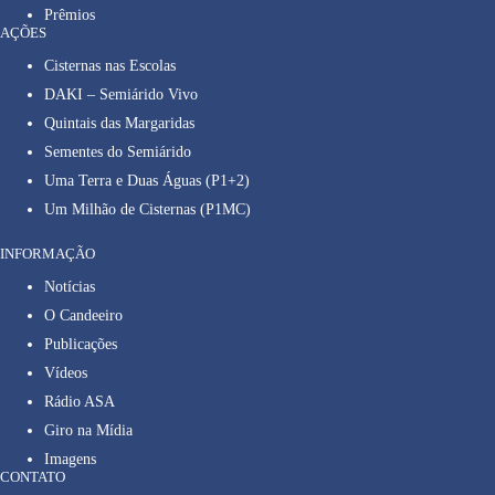
Prêmios
AÇÕES
Cisternas nas Escolas
DAKI – Semiárido Vivo
Quintais das Margaridas
Sementes do Semiárido
Uma Terra e Duas Águas (P1+2)
Um Milhão de Cisternas (P1MC)
INFORMAÇÃO
Notícias
O Candeeiro
Publicações
Vídeos
Rádio ASA
Giro na Mídia
Imagens
CONTATO