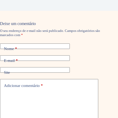
Deixe um comentário
O seu endereço de e-mail não será publicado.
Campos obrigatórios são
marcados com
*
Nome
*
E-mail
*
Site
Adicionar comentário
*