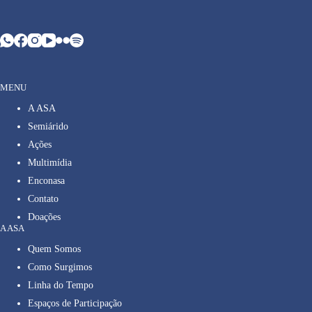
MENU
A ASA
Semiárido
Ações
Multimídia
Enconasa
Contato
Doações
A ASA
Quem Somos
Como Surgimos
Linha do Tempo
Espaços de Participação