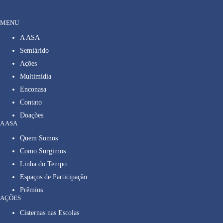
MENU
A ASA
Semiárido
Ações
Multimídia
Enconasa
Contato
Doações
A ASA
Quem Somos
Como Surgimos
Linha do Tempo
Espaços de Participação
Prêmios
AÇÕES
Cisternas nas Escolas