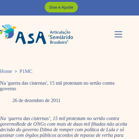
Pular
Doe e Ajude
para
o
conteúdo
Home
P1MC
Na 'guerra das cisternas', 15 mil protestam no sertão contra
governo
26 de dezembro de 2011
Na ‘guerra das cisternas’, 15 mil protestam no sertão contra
governoRede de ONGs com mais de duas mil filiadas não aceita
decisão do governo Dilma de romper com política de Lula e só
assinar com órgãos públicos acordos de repasse de verba para