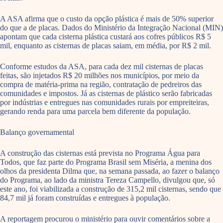
A ASA afirma que o custo da opção plástica é mais de 50% superior
do que a de placas. Dados do Ministério da Integração Nacional (MIN)
apontam que cada cisterna plástica custará aos cofres públicos R$ 5
mil, enquanto as cisternas de placas saiam, em média, por R$ 2 mil.
Conforme estudos da ASA, para cada dez mil cisternas de placas
feitas, são injetados R$ 20 milhões nos municípios, por meio da
compra de matéria-prima na região, contratação de pedreiros das
comunidades e impostos. Já as cisternas de plástico serão fabricadas
por indústrias e entregues nas comunidades rurais por empreiteiras,
gerando renda para uma parcela bem diferente da população.
Balanço governamental
A construção das cisternas está prevista no Programa Água para
Todos, que faz parte do Programa Brasil sem Miséria, a menina dos
olhos da presidenta Dilma que, na semana passada, ao fazer o balanço
do Programa, ao lado da ministra Tereza Campello, divulgou que, só
este ano, foi viabilizada a construção de 315,2 mil cisternas, sendo que
84,7 mil já foram construídas e entregues à população.
A reportagem procurou o ministério para ouvir comentários sobre a