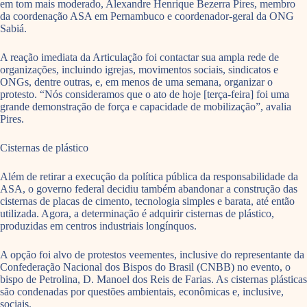
em tom mais moderado, Alexandre Henrique Bezerra Pires, membro
da coordenação ASA em Pernambuco e coordenador-geral da ONG
Sabiá.
A reação imediata da Articulação foi contactar sua ampla rede de
organizações, incluindo igrejas, movimentos sociais, sindicatos e
ONGs, dentre outras, e, em menos de uma semana, organizar o
protesto. “Nós consideramos que o ato de hoje [terça-feira] foi uma
grande demonstração de força e capacidade de mobilização”, avalia
Pires.
Cisternas de plástico
Além de retirar a execução da política pública da responsabilidade da
ASA, o governo federal decidiu também abandonar a construção das
cisternas de placas de cimento, tecnologia simples e barata, até então
utilizada. Agora, a determinação é adquirir cisternas de plástico,
produzidas em centros industriais longínquos.
A opção foi alvo de protestos veementes, inclusive do representante da
Confederação Nacional dos Bispos do Brasil (CNBB) no evento, o
bispo de Petrolina, D. Manoel dos Reis de Farias. As cisternas plásticas
são condenadas por questões ambientais, econômicas e, inclusive,
sociais.