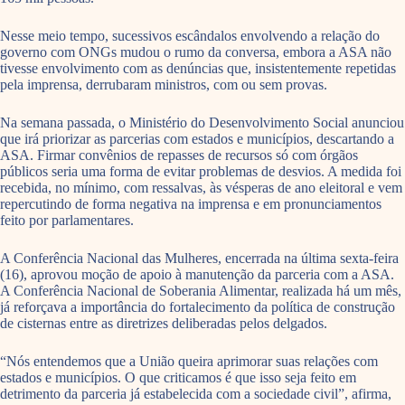
Nesse meio tempo, sucessivos escândalos envolvendo a relação do
governo com ONGs mudou o rumo da conversa, embora a ASA não
tivesse envolvimento com as denúncias que, insistentemente repetidas
pela imprensa, derrubaram ministros, com ou sem provas.
Na semana passada, o Ministério do Desenvolvimento Social anunciou
que irá priorizar as parcerias com estados e municípios, descartando a
ASA. Firmar convênios de repasses de recursos só com órgãos
públicos seria uma forma de evitar problemas de desvios. A medida foi
recebida, no mínimo, com ressalvas, às vésperas de ano eleitoral e vem
repercutindo de forma negativa na imprensa e em pronunciamentos
feito por parlamentares.
A Conferência Nacional das Mulheres, encerrada na última sexta-feira
(16), aprovou moção de apoio à manutenção da parceria com a ASA.
A Conferência Nacional de Soberania Alimentar, realizada há um mês,
já reforçava a importância do fortalecimento da política de construção
de cisternas entre as diretrizes deliberadas pelos delgados.
“Nós entendemos que a União queira aprimorar suas relações com
estados e municípios. O que criticamos é que isso seja feito em
detrimento da parceria já estabelecida com a sociedade civil”, afirma,