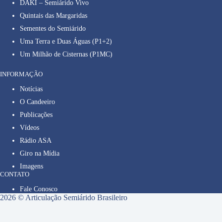
DAKI – Semiárido Vivo
Quintais das Margaridas
Sementes do Semiárido
Uma Terra e Duas Águas (P1+2)
Um Milhão de Cisternas (P1MC)
INFORMAÇÃO
Notícias
O Candeeiro
Publicações
Vídeos
Rádio ASA
Giro na Mídia
Imagens
CONTATO
Fale Conosco
2026 © Articulação Semiárido Brasileiro