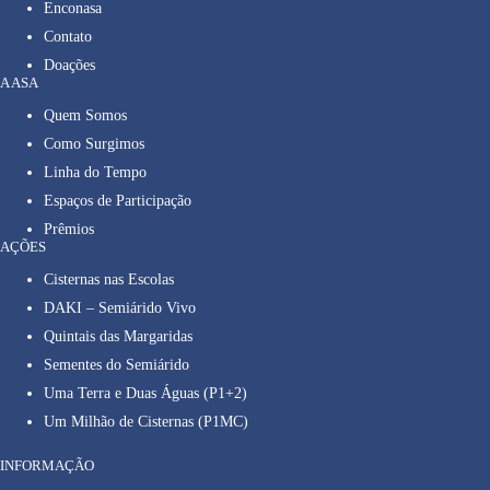
Enconasa
Contato
Doações
A ASA
Quem Somos
Como Surgimos
Linha do Tempo
Espaços de Participação
Prêmios
AÇÕES
Cisternas nas Escolas
DAKI – Semiárido Vivo
Quintais das Margaridas
Sementes do Semiárido
Uma Terra e Duas Águas (P1+2)
Um Milhão de Cisternas (P1MC)
INFORMAÇÃO