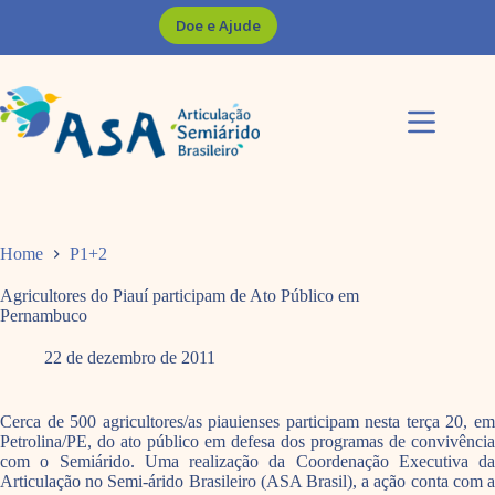
Pular
Doe e Ajude
para
o
conteúdo
Home
P1+2
Agricultores do Piauí participam de Ato Público em
Pernambuco
22 de dezembro de 2011
Cerca de 500 agricultores/as piauienses participam nesta terça 20, em
Petrolina/PE, do ato público em defesa dos programas de convivência
com o Semiárido. Uma realização da Coordenação Executiva da
Articulação no Semi-árido Brasileiro (ASA Brasil), a ação conta com a