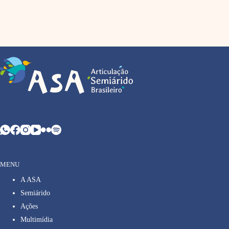
MENU
A ASA
Semiárido
Ações
Multimídia