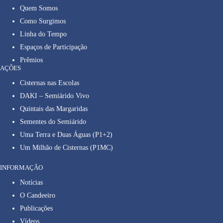
Quem Somos
Como Surgimos
Linha do Tempo
Espaços de Participação
Prêmios
AÇÕES
Cisternas nas Escolas
DAKI – Semiárido Vivo
Quintais das Margaridas
Sementes do Semiárido
Uma Terra e Duas Águas (P1+2)
Um Milhão de Cisternas (P1MC)
INFORMAÇÃO
Notícias
O Candeeiro
Publicações
Vídeos