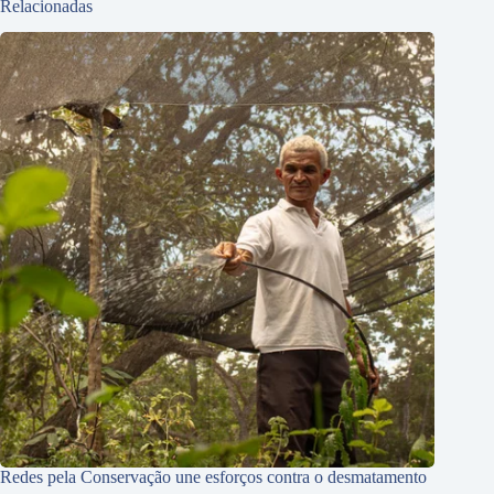
Relacionadas
Redes pela Conservação une esforços contra o desmatamento