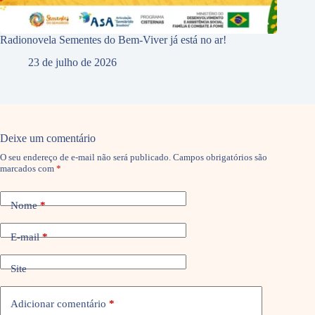
Radionovela Sementes do Bem-Viver já está no ar!
23 de julho de 2026
Deixe um comentário
O seu endereço de e-mail não será publicado.
Campos obrigatórios são
marcados com
*
Nome
*
E-mail
*
Site
Adicionar comentário
*