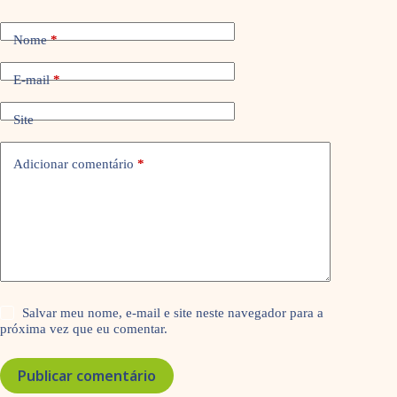
Nome
*
E-mail
*
Site
Adicionar comentário
*
Salvar meu nome, e-mail e site neste navegador para a
próxima vez que eu comentar.
Publicar comentário