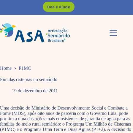
Pular
Doe e Ajude
para
o
conteúdo
Home
P1MC
Fim das cisternas no semiárido
19 de dezembro de 2011
Uma decisão do Ministério de Desenvolvimento Social e Combate a
Fome (MDS), após oito anos de parceria com o Governo Lula, pode
por fim a uma das ações mais consistentes de garantia de água para as
famílias do meio rural semiárido: o Programa Um Milhão de Cisternas
(P1MC) e o Programa Uma Terra e Duas Águas (P1+2). A decisão do