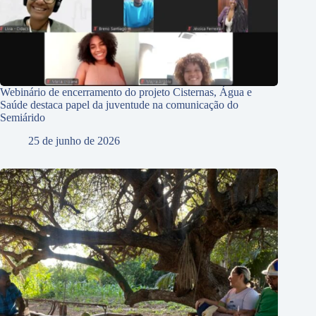
Webinário de encerramento do projeto Cisternas, Água e
Saúde destaca papel da juventude na comunicação do
Semiárido
25 de junho de 2026