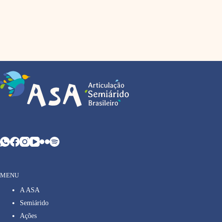
MENU
A ASA
Semiárido
Ações