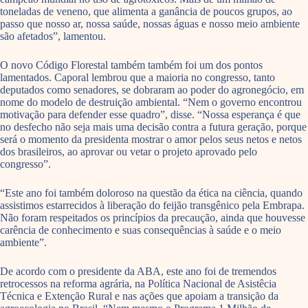
toneladas de veneno, que alimenta a ganância de poucos grupos, ao
passo que nosso ar, nossa saúde, nossas águas e nosso meio ambiente
são afetados”, lamentou.
O novo Código Florestal também também foi um dos pontos
lamentados. Caporal lembrou que a maioria no congresso, tanto
deputados como senadores, se dobraram ao poder do agronegócio, em
nome do modelo de destruição ambiental. “Nem o governo encontrou
motivação para defender esse quadro”, disse. “Nossa esperança é que
no desfecho não seja mais uma decisão contra a futura geração, porque
será o momento da presidenta mostrar o amor pelos seus netos e netos
dos brasileiros, ao aprovar ou vetar o projeto aprovado pelo
congresso”.
“Este ano foi também doloroso na questão da ética na ciência, quando
assistimos estarrecidos à liberação do feijão transgênico pela Embrapa.
Não foram respeitados os princípios da precaução, ainda que houvesse
carência de conhecimento e suas consequências à saúde e o meio
ambiente”.
De acordo com o presidente da ABA, este ano foi de tremendos
retrocessos na reforma agrária, na Política Nacional de Asistêcia
Técnica e Extenção Rural e nas ações que apoiam a transição da