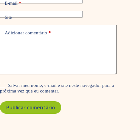
E-mail
*
Site
Adicionar comentário
*
Salvar meu nome, e-mail e site neste navegador para a
próxima vez que eu comentar.
Publicar comentário