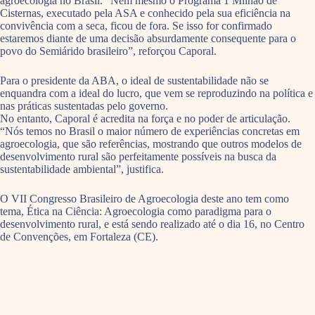
agroecologia no Brasil. “Nem mesmo o Programa 1 Milhão de
Cisternas, executado pela ASA e conhecido pela sua eficiência na
convivência com a seca, ficou de fora. Se isso for confirmado
estaremos diante de uma decisão absurdamente consequente para o
povo do Semiárido brasileiro”, reforçou Caporal.
Para o presidente da ABA, o ideal de sustentabilidade não se
enquandra com a ideal do lucro, que vem se reproduzindo na política e
nas práticas sustentadas pelo governo.
No entanto, Caporal é acredita na força e no poder de articulação.
“Nós temos no Brasil o maior número de experiências concretas em
agroecologia, que são referências, mostrando que outros modelos de
desenvolvimento rural são perfeitamente possíveis na busca da
sustentabilidade ambiental”, justifica.
O VII Congresso Brasileiro de Agroecologia deste ano tem como
tema, Ética na Ciência: Agroecologia como paradigma para o
desenvolvimento rural, e está sendo realizado até o dia 16, no Centro
de Convenções, em Fortaleza (CE).