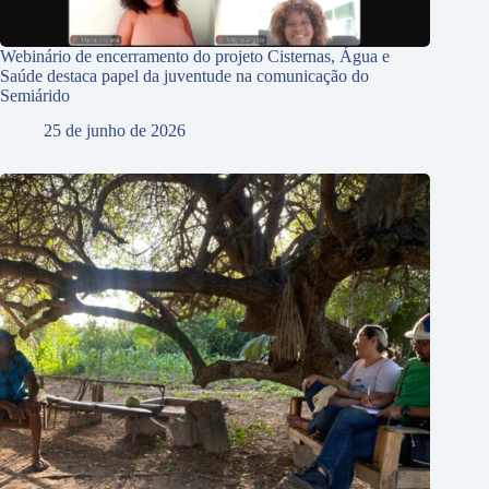
Webinário de encerramento do projeto Cisternas, Água e
Saúde destaca papel da juventude na comunicação do
Semiárido
25 de junho de 2026