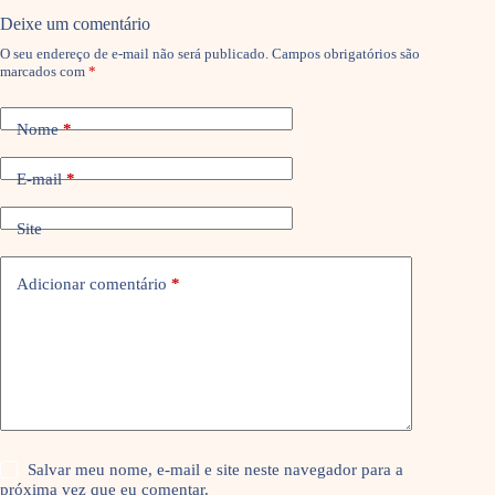
Deixe um comentário
O seu endereço de e-mail não será publicado.
Campos obrigatórios são
marcados com
*
Nome
*
E-mail
*
Site
Adicionar comentário
*
Salvar meu nome, e-mail e site neste navegador para a
próxima vez que eu comentar.