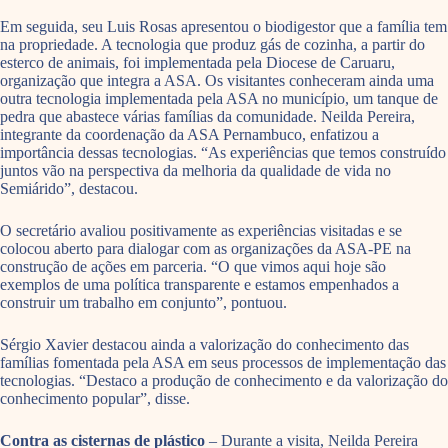
Em seguida, seu Luis Rosas apresentou o biodigestor que a família tem
na propriedade. A tecnologia que produz gás de cozinha, a partir do
esterco de animais, foi implementada pela Diocese de Caruaru,
organização que integra a ASA. Os visitantes conheceram ainda uma
outra tecnologia implementada pela ASA no município, um tanque de
pedra que abastece várias famílias da comunidade. Neilda Pereira,
integrante da coordenação da ASA Pernambuco, enfatizou a
importância dessas tecnologias. “As experiências que temos construído
juntos vão na perspectiva da melhoria da qualidade de vida no
Semiárido”, destacou.
O secretário avaliou positivamente as experiências visitadas e se
colocou aberto para dialogar com as organizações da ASA-PE na
construção de ações em parceria. “O que vimos aqui hoje são
exemplos de uma política transparente e estamos empenhados a
construir um trabalho em conjunto”, pontuou.
Sérgio Xavier destacou ainda a valorização do conhecimento das
famílias fomentada pela ASA em seus processos de implementação das
tecnologias. “Destaco a produção de conhecimento e da valorização do
conhecimento popular”, disse.
Contra as cisternas de plástico
– Durante a visita, Neilda Pereira