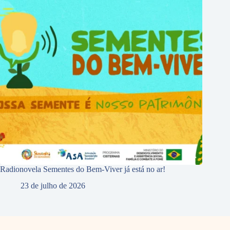
Radionovela Sementes do Bem-Viver já está no ar!
23 de julho de 2026