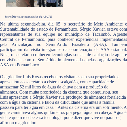
Secretário visita experiências da ASA/PE
Na última segunda-feira, dia 05, o secretário de Meio Ambiente e
Sustentabilidade do estado de Pernambuco, Sérgio Xavier, esteve com
representantes de sua equipe no município de Tacaimbó, Agreste
Central de Pernambuco, para conhecer experiências implementadas
pela Articulação no Semi-Árido Brasileiro (ASA). Também
participaram da visita integrantes da coordenação da ASA estadual.
Nela, o secretário conheceu tecnologias sociais de captação de água e
convivência com o Semiárido implementadas pelas organizações da
ASA em Pernambuco.
O agricultor Luis Rosas recebeu os visitantes em sua propriedade e
apresentou ao secretário a cisterna-calçadão, com capacidade de
armazenar 52 mil litros de água da chuva para a produção de
alimentos. Com muita propriedade da cisterna que conquistou, seu
Luis apresentou a Sérgio Xavier sua produção de alimentos fortalecida
com a água da cisterna e falou da dificuldade que antes a família
passava para ter água em casa. “Antes da cisterna era um sofrimento. A
gente caminhava alguns quilômetros pra pegar água na cabeça. Água é
vida e quem recebe essa tecnologia pode dizer que vive no paraíso”,
afirmou o agricultor.