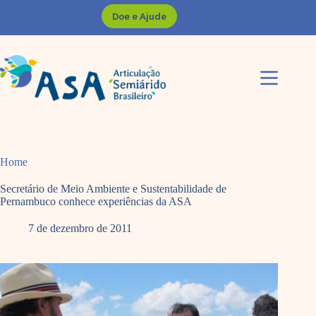
Pular
Doe e Ajude
para
o
conteúdo
Home
Secretário de Meio Ambiente e Sustentabilidade de
Pernambuco conhece experiências da ASA
7 de dezembro de 2011