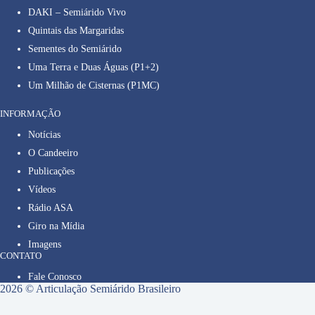
DAKI – Semiárido Vivo
Quintais das Margaridas
Sementes do Semiárido
Uma Terra e Duas Águas (P1+2)
Um Milhão de Cisternas (P1MC)
INFORMAÇÃO
Notícias
O Candeeiro
Publicações
Vídeos
Rádio ASA
Giro na Mídia
Imagens
CONTATO
Fale Conosco
2026 © Articulação Semiárido Brasileiro