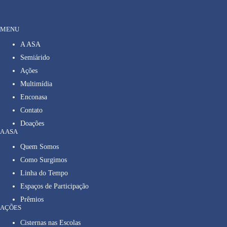
MENU
A ASA
Semiárido
Ações
Multimídia
Enconasa
Contato
Doações
A ASA
Quem Somos
Como Surgimos
Linha do Tempo
Espaços de Participação
Prêmios
AÇÕES
Cisternas nas Escolas