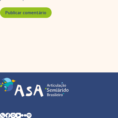
Publicar comentário