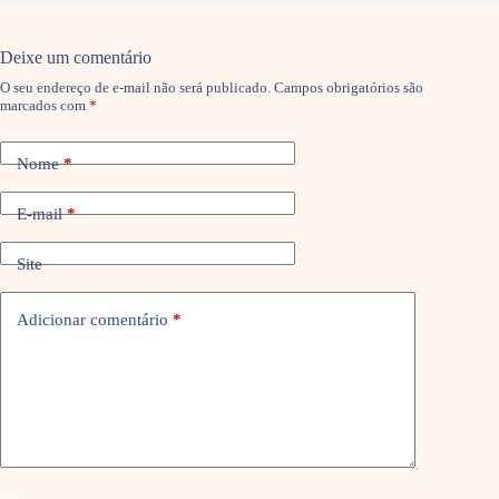
Deixe um comentário
O seu endereço de e-mail não será publicado.
Campos obrigatórios são
marcados com
*
Nome
*
E-mail
*
Site
Adicionar comentário
*