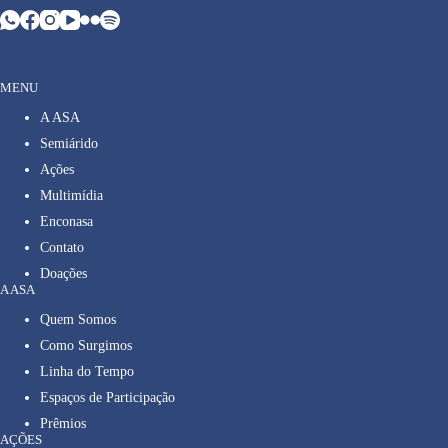
MENU
A ASA
Semiárido
Ações
Multimídia
Enconasa
Contato
Doações
A ASA
Quem Somos
Como Surgimos
Linha do Tempo
Espaços de Participação
Prêmios
AÇÕES