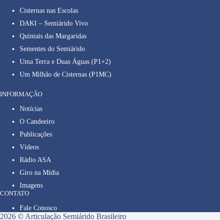
Cisternas nas Escolas
DAKI – Semiárido Vivo
Quintais das Margaridas
Sementes do Semiárido
Uma Terra e Duas Águas (P1+2)
Um Milhão de Cisternas (P1MC)
INFORMAÇÃO
Notícias
O Candeeiro
Publicações
Vídeos
Rádio ASA
Giro na Mídia
Imagens
CONTATO
Fale Conosco
2026 © Articulação Semiárido Brasileiro