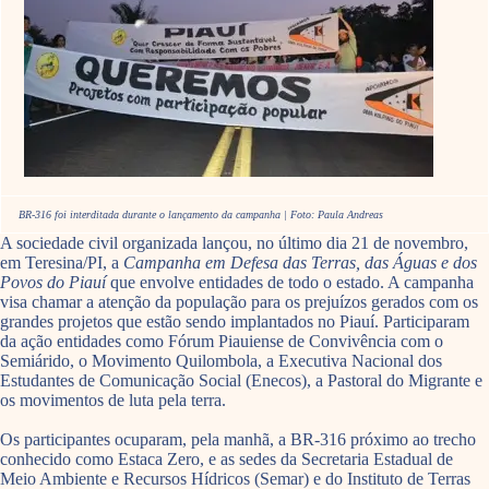
BR-316 foi interditada durante o lançamento da campanha | Foto: Paula Andreas
A sociedade civil organizada lançou, no último dia 21 de novembro,
em Teresina/PI, a
Campanha em Defesa das Terras, das Águas e dos
Povos do Piauí
que envolve entidades de todo o estado. A campanha
visa chamar a atenção da população para os prejuízos gerados com os
grandes projetos que estão sendo implantados no Piauí. Participaram
da ação entidades como Fórum Piauiense de Convivência com o
Semiárido, o Movimento Quilombola, a Executiva Nacional dos
Estudantes de Comunicação Social (Enecos), a Pastoral do Migrante e
os movimentos de luta pela terra.
Os participantes ocuparam, pela manhã, a BR-316 próximo ao trecho
conhecido como Estaca Zero, e as sedes da Secretaria Estadual de
Meio Ambiente e Recursos Hídricos (Semar) e do Instituto de Terras