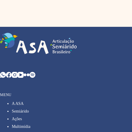
MENU
A ASA
Semiárido
Ações
Multimídia