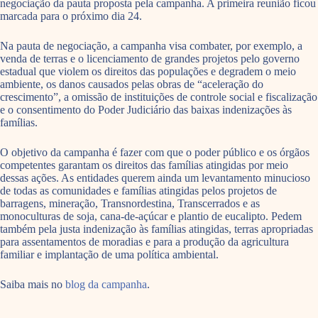
negociação da pauta proposta pela campanha. A primeira reunião ficou
marcada para o próximo dia 24.
Na pauta de negociação, a campanha visa combater, por exemplo, a
venda de terras e o licenciamento de grandes projetos pelo governo
estadual que violem os direitos das populações e degradem o meio
ambiente, os danos causados pelas obras de “aceleração do
crescimento”, a omissão de instituições de controle social e fiscalização
e o consentimento do Poder Judiciário das baixas indenizações às
famílias.
O objetivo da campanha é fazer com que o poder público e os órgãos
competentes garantam os direitos das famílias atingidas por meio
dessas ações. As entidades querem ainda um levantamento minucioso
de todas as comunidades e famílias atingidas pelos projetos de
barragens, mineração, Transnordestina, Transcerrados e as
monoculturas de soja, cana-de-açúcar e plantio de eucalipto. Pedem
também pela justa indenização às famílias atingidas, terras apropriadas
para assentamentos de moradias e para a produção da agricultura
familiar e implantação de uma política ambiental.
Saiba mais no
blog da campanha
.