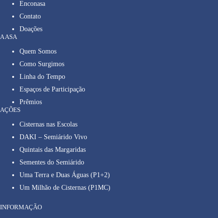
Enconasa
Contato
Doações
A ASA
Quem Somos
Como Surgimos
Linha do Tempo
Espaços de Participação
Prêmios
AÇÕES
Cisternas nas Escolas
DAKI – Semiárido Vivo
Quintais das Margaridas
Sementes do Semiárido
Uma Terra e Duas Águas (P1+2)
Um Milhão de Cisternas (P1MC)
INFORMAÇÃO