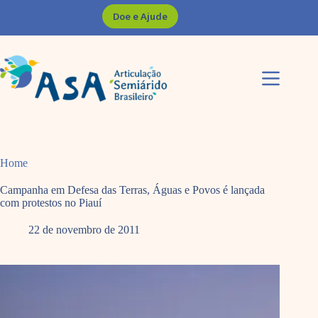
Pular
Doe e Ajude
para
o
conteúdo
Home
Campanha em Defesa das Terras, Águas e Povos é lançada
com protestos no Piauí
22 de novembro de 2011