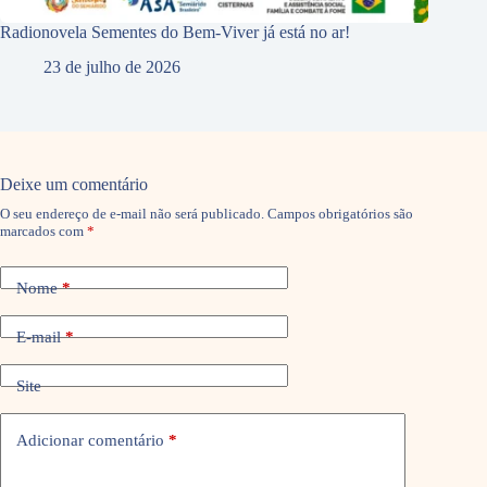
Radionovela Sementes do Bem-Viver já está no ar!
23 de julho de 2026
Deixe um comentário
O seu endereço de e-mail não será publicado.
Campos obrigatórios são
marcados com
*
Nome
*
E-mail
*
Site
Adicionar comentário
*