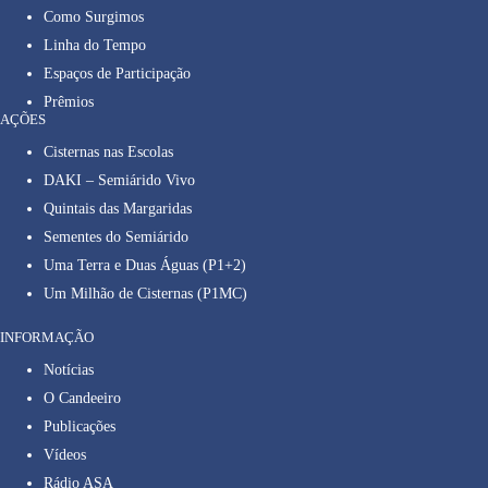
Como Surgimos
Linha do Tempo
Espaços de Participação
Prêmios
AÇÕES
Cisternas nas Escolas
DAKI – Semiárido Vivo
Quintais das Margaridas
Sementes do Semiárido
Uma Terra e Duas Águas (P1+2)
Um Milhão de Cisternas (P1MC)
INFORMAÇÃO
Notícias
O Candeeiro
Publicações
Vídeos
Rádio ASA