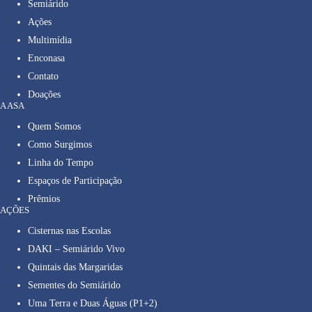
Semiárido
Ações
Multimídia
Enconasa
Contato
Doações
A ASA
Quem Somos
Como Surgimos
Linha do Tempo
Espaços de Participação
Prêmios
AÇÕES
Cisternas nas Escolas
DAKI – Semiárido Vivo
Quintais das Margaridas
Sementes do Semiárido
Uma Terra e Duas Águas (P1+2)