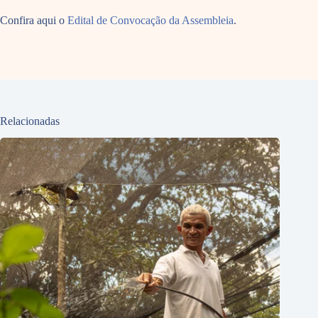
Confira aqui o
Edital de Convocação da Assembleia
.
Relacionadas