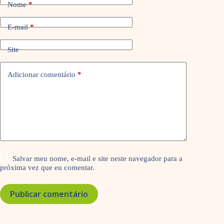
Nome
*
E-mail
*
Site
Adicionar comentário
*
Salvar meu nome, e-mail e site neste navegador para a
próxima vez que eu comentar.
Publicar comentário