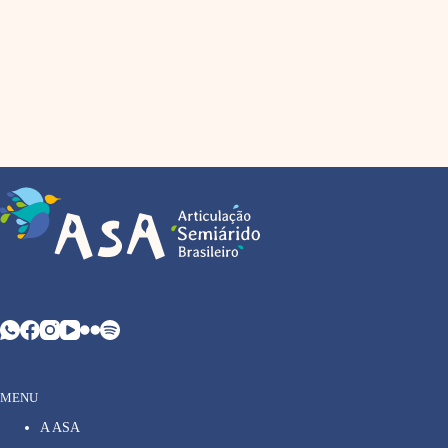
MENU
A ASA