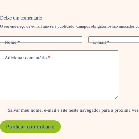
Deixe um comentário
O seu endereço de e-mail não será publicado.
Campos obrigatórios são marcados 
Nome
*
E-mail
*
Adicionar comentário
*
Salvar meu nome, e-mail e site neste navegador para a próxima vez
Publicar comentário