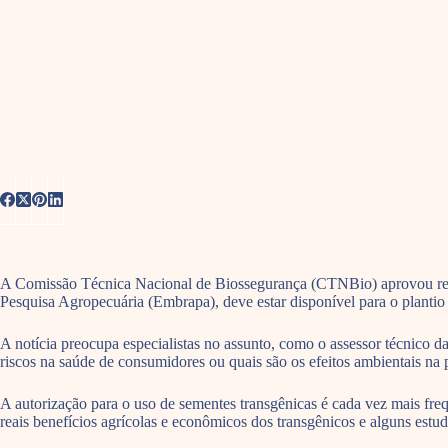
A Comissão Técnica Nacional de Biossegurança (CTNBio) aprovou recent
Pesquisa Agropecuária (Embrapa), deve estar disponível para o planti
A notícia preocupa especialistas no assunto, como o assessor técnico d
riscos na saúde de consumidores ou quais são os efeitos ambientais na 
A autorização para o uso de sementes transgênicas é cada vez mais frequ
reais benefícios agrícolas e econômicos dos transgênicos e alguns estu