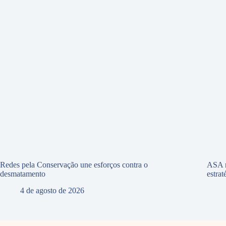
Redes pela Conservação une esforços contra o
ASA r
desmatamento
estra
4 de agosto de 2026