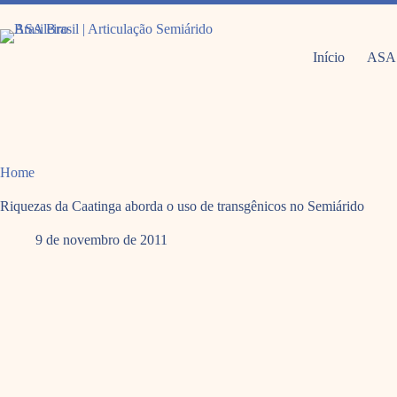
Pular
para
o
conteúdo
Início
ASA
Home
Riquezas da Caatinga aborda o uso de transgênicos no Semiárido
9 de novembro de 2011