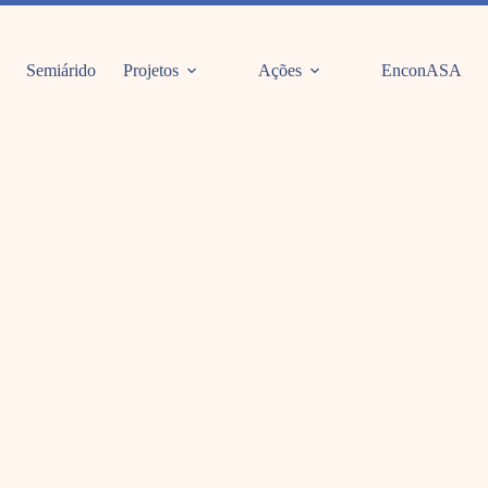
Semiárido
Projetos
Ações
EnconASA