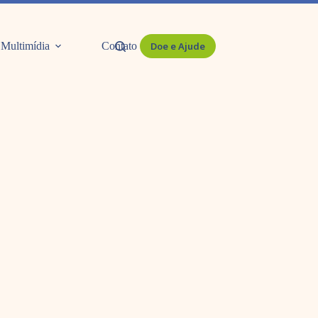
Multimídia
Contato
Doe e Ajude