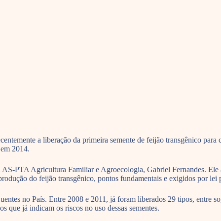
emente a liberação da primeira semente de feijão transgênico para cu
o em 2014.
a AS-PTA Agricultura Familiar e Agroecologia, Gabriel Fernandes. Ele a
produção do feijão transgênico, pontos fundamentais e exigidos por lei 
entes no País. Entre 2008 e 2011, já foram liberados 29 tipos, entre so
dos que já indicam os riscos no uso dessas sementes.