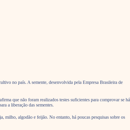
ltivo no país. A semente, desenvolvida pela Empresa Brasileira de
firma que não foram realizados testes suficientes para comprovar se há
para a liberação das sementes.
ja, milho, algodão e feijão. No entanto, há poucas pesquisas sobre os