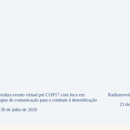
ealiza evento virtual pré COP17 com foco em
Radionovela
tégias de comunicação para o combate à desertificação
23 de
30 de julho de 2026