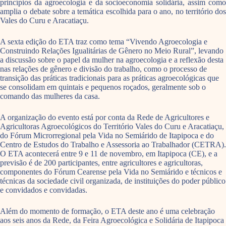
princípios da agroecologia e da socioeconomia solidária, assim como
amplia o debate sobre a temática escolhida para o ano, no território dos
Vales do Curu e Aracatiaçu.
A sexta edição do ETA traz como tema “Vivendo Agroecologia e
Construindo Relações Igualitárias de Gênero no Meio Rural”, levando
a discussão sobre o papel da mulher na agroecologia e a reflexão desta
nas relações de gênero e divisão do trabalho, como o processo de
transição das práticas tradicionais para as práticas agroecológicas que
se consolidam em quintais e pequenos roçados, geralmente sob o
comando das mulheres da casa.
A organização do evento está por conta da Rede de Agricultores e
Agricultoras Agroecológicos do Território Vales do Curu e Aracatiaçu,
do Fórum Microrregional pela Vida no Semiárido de Itapipoca e do
Centro de Estudos do Trabalho e Assessoria ao Trabalhador (CETRA).
O ETA acontecerá entre 9 e 11 de novembro, em Itapipoca (CE), e a
previsão é de 200 participantes, entre agricultores e agricultoras,
componentes do Fórum Cearense pela Vida no Semiárido e técnicos e
técnicas da sociedade civil organizada, de instituições do poder público
e convidados e convidadas.
Além do momento de formação, o ETA deste ano é uma celebração
aos seis anos da Rede, da Feira Agroecológica e Solidária de Itapipoca