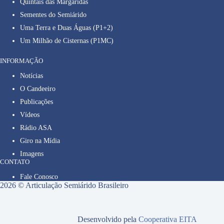
Quintais das Margaridas
Sementes do Semiárido
Uma Terra e Duas Águas (P1+2)
Um Milhão de Cisternas (P1MC)
INFORMAÇÃO
Notícias
O Candeeiro
Publicações
Vídeos
Rádio ASA
Giro na Mídia
Imagens
CONTATO
Fale Conosco
2026 © Articulação Semiárido Brasileiro
Desenvolvido pela
Cooperativa EITA