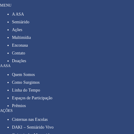
MENU
A ASA
Semiárido
Ações
Multimídia
Enconasa
Contato
Doações
A ASA
Quem Somos
Como Surgimos
Linha do Tempo
Espaços de Participação
Prêmios
AÇÕES
Cisternas nas Escolas
DAKI – Semiárido Vivo