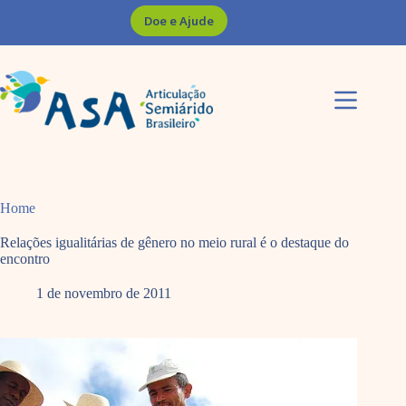
Pular
Doe e Ajude
para
o
conteúdo
Home
Relações igualitárias de gênero no meio rural é o destaque do
encontro
1 de novembro de 2011