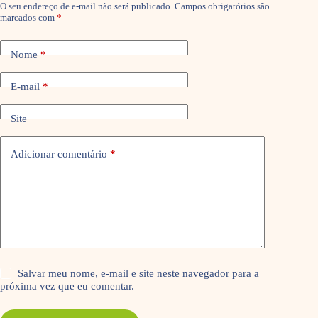
O seu endereço de e-mail não será publicado.
Campos obrigatórios são
marcados com
*
Nome
*
E-mail
*
Site
Adicionar comentário
*
Salvar meu nome, e-mail e site neste navegador para a
próxima vez que eu comentar.