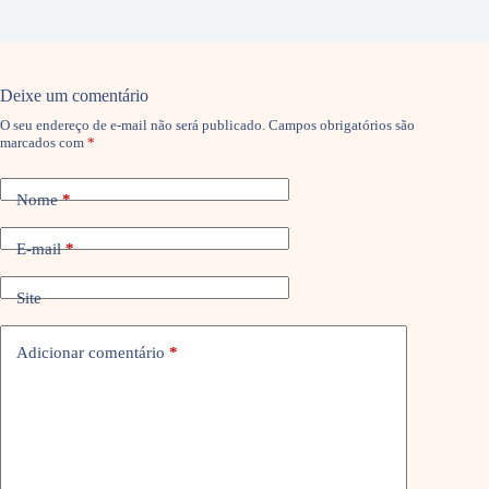
Deixe um comentário
O seu endereço de e-mail não será publicado.
Campos obrigatórios são
marcados com
*
Nome
*
E-mail
*
Site
Adicionar comentário
*