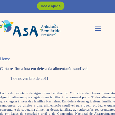
Pular
Doe e Ajude
para
o
conteúdo
Home
Carta reafirma luta em defesa da alimentação saudável
1 de novembro de 2011
Dados da Secretaria de Agricultura Familiar, do Ministério do Desenvolvimento
Agrário, afirmam que a agricultura familiar é responsável por 70% dos alimentos
que chegam à mesa das famílias brasileiras. Em defesa dessa agricultura familiar e
camponesa, do direito a uma alimentação saudável para quem produz e quem
consome, e da soberania alimentar dessas famílias, agricultores/as, representantes
de entidades da sociedade civil e da Companhia Nacional de Abastecimento