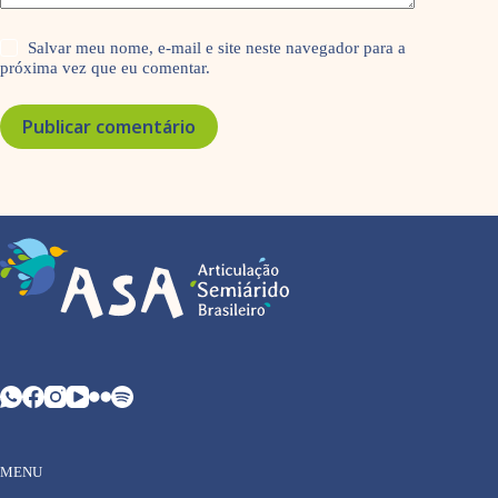
Salvar meu nome, e-mail e site neste navegador para a
próxima vez que eu comentar.
Publicar comentário
MENU