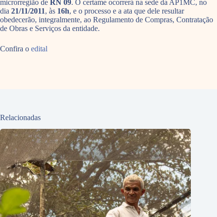
microrregião de
RN 09
. O certame ocorrerá na sede da AP1MC, no
dia
21/11/2011
, às
16h
, e o processo e a ata que dele resultar
obedecerão, integralmente, ao Regulamento de Compras, Contratação
de Obras e Serviços da entidade.
Confira o
edital
Relacionadas