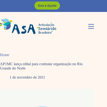
Pular
Doe e Ajude
para
o
conteúdo
Home
AP1MC lança edital para contratar organização no Rio
Grande do Norte
1 de novembro de 2011