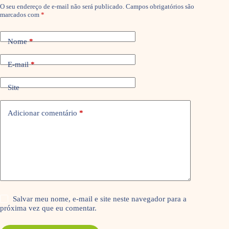
O seu endereço de e-mail não será publicado.
Campos obrigatórios são
marcados com
*
Nome
*
E-mail
*
Site
Adicionar comentário
*
Salvar meu nome, e-mail e site neste navegador para a
próxima vez que eu comentar.