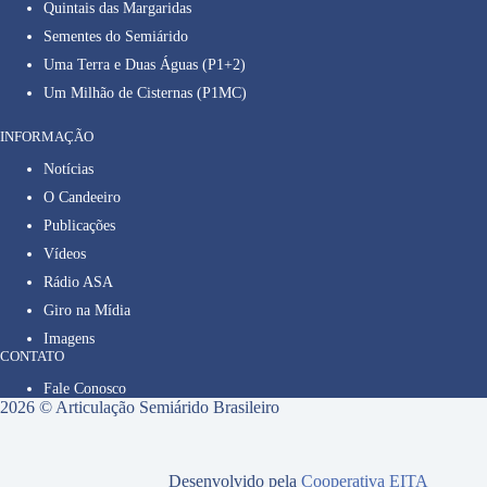
Quintais das Margaridas
Sementes do Semiárido
Uma Terra e Duas Águas (P1+2)
Um Milhão de Cisternas (P1MC)
INFORMAÇÃO
Notícias
O Candeeiro
Publicações
Vídeos
Rádio ASA
Giro na Mídia
Imagens
CONTATO
Fale Conosco
2026 © Articulação Semiárido Brasileiro
Desenvolvido pela
Cooperativa EITA