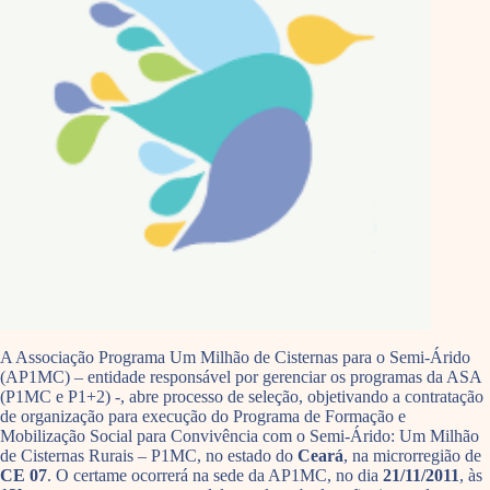
A Associação Programa Um Milhão de Cisternas para o Semi-Árido
(AP1MC) – entidade responsável por gerenciar os programas da ASA
(P1MC e P1+2) -, abre processo de seleção, objetivando a contratação
de organização para execução do Programa de Formação e
Mobilização Social para Convivência com o Semi-Árido: Um Milhão
de Cisternas Rurais – P1MC, no estado do
Ceará
, na microrregião de
CE 07
. O certame ocorrerá na sede da AP1MC, no dia
21/11/2011
, às