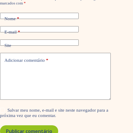
marcados com
*
Nome
*
E-mail
*
Site
Adicionar comentário
*
Salvar meu nome, e-mail e site neste navegador para a
próxima vez que eu comentar.
Publicar comentário