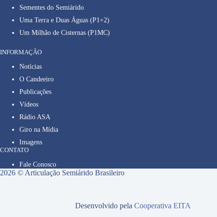
Sementes do Semiárido
Uma Terra e Duas Águas (P1+2)
Um Milhão de Cisternas (P1MC)
INFORMAÇÃO
Notícias
O Candeeiro
Publicações
Vídeos
Rádio ASA
Giro na Mídia
Imagens
CONTATO
Fale Conosco
2026 © Articulação Semiárido Brasileiro
Desenvolvido pela
Cooperativa EITA