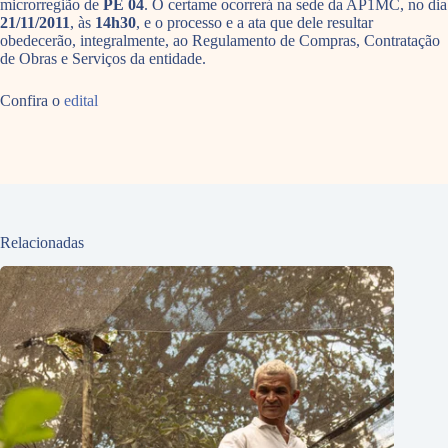
microrregião de
PE 04
. O certame ocorrerá na sede da AP1MC, no dia
21/11/2011
, às
14h30
, e o processo e a ata que dele resultar
obedecerão, integralmente, ao Regulamento de Compras, Contratação
de Obras e Serviços da entidade.
Confira o
edital
Relacionadas