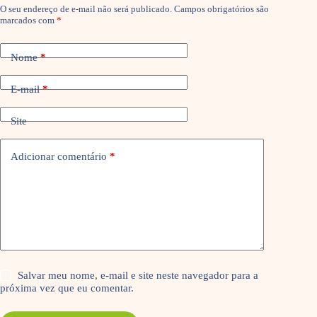
O seu endereço de e-mail não será publicado.
Campos obrigatórios são
marcados com
*
Nome
*
E-mail
*
Site
Adicionar comentário
*
Salvar meu nome, e-mail e site neste navegador para a
próxima vez que eu comentar.