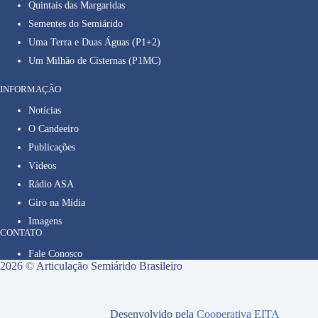
Quintais das Margaridas
Sementes do Semiárido
Uma Terra e Duas Águas (P1+2)
Um Milhão de Cisternas (P1MC)
INFORMAÇÃO
Notícias
O Candeeiro
Publicações
Vídeos
Rádio ASA
Giro na Mídia
Imagens
CONTATO
Fale Conosco
2026 © Articulação Semiárido Brasileiro
Desenvolvido pela
Cooperativa EITA