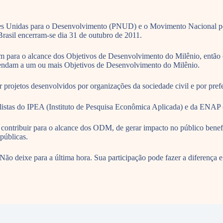
es Unidas para o Desenvolvimento (PNUD) e o Movimento Nacional pela
sil encerram-se dia 31 de outubro de 2011.
buem para o alcance dos Objetivos de Desenvolvimento do Milênio, então
tendam a um ou mais Objetivos de Desenvolvimento do Milênio.
projetos desenvolvidos por organizações da sociedade civil e por prefe
cialistas do IPEA (Instituto de Pesquisa Econômica Aplicada) e da ENAP
e contribuir para o alcance dos ODM, de gerar impacto no público benef
 públicas.
Não deixe para a última hora. Sua participação pode fazer a diferença 