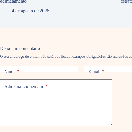
desmatamento
estra
4 de agosto de 2026
Deixe um comentário
O seu endereço de e-mail não será publicado.
Campos obrigatórios são marcados 
Nome
*
E-mail
*
Adicionar comentário
*