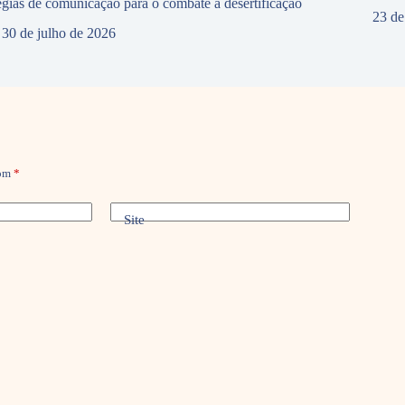
tégias de comunicação para o combate à desertificação
23 de
30 de julho de 2026
com
*
Site