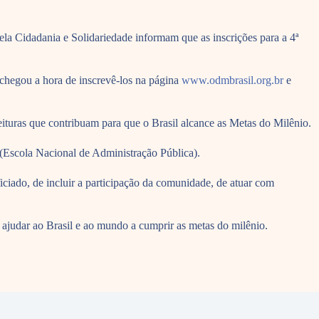
 Cidadania e Solidariedade informam que as inscrições para a 4ª
 chegou a hora de inscrevê-los na página
www.odmbrasil.org.br
e
ituras que contribuam para que o Brasil alcance as Metas do Milênio.
 (Escola Nacional de Administração Pública).
iciado, de incluir a participação da comunidade, de atuar com
e ajudar ao Brasil e ao mundo a cumprir as metas do milênio.