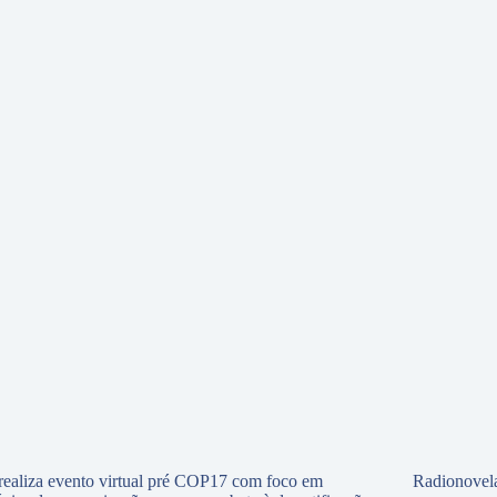
ealiza evento virtual pré COP17 com foco em
Radionovela