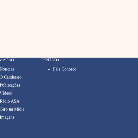
RMAÇÃO
CONTATO
Notícias
Fale Conosco
O Candeeiro
Publicações
Vídeos
Rádio ASA
Giro na Mídia
Imagens