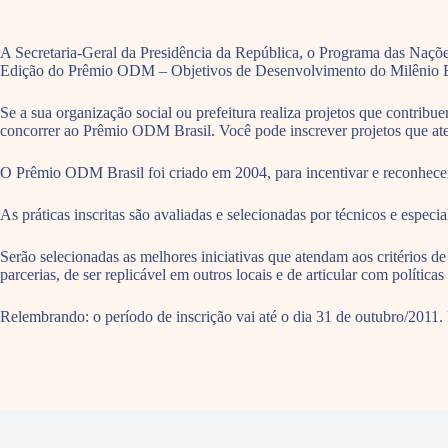
A Secretaria-Geral da Presidência da República, o Programa das Naçõ
Edição do Prêmio ODM – Objetivos de Desenvolvimento do Milênio Bra
Se a sua organização social ou prefeitura realiza projetos que contri
concorrer ao Prêmio ODM Brasil. Você pode inscrever projetos que a
O Prêmio ODM Brasil foi criado em 2004, para incentivar e reconhecer 
As práticas inscritas são avaliadas e selecionadas por técnicos e espe
Serão selecionadas as melhores iniciativas que atendam aos critérios d
parcerias, de ser replicável em outros locais e de articular com políticas
Relembrando: o período de inscrição vai até o dia 31 de outubro/2011. 