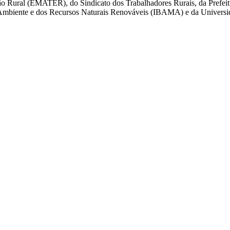
são Rural (EMATER), do Sindicato dos Trabalhadores Rurais, da Prefeit
io Ambiente e dos Recursos Naturais Renováveis (IBAMA) e da Univer