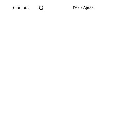
Contato
Doe e Ajude