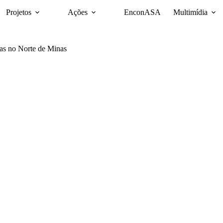
Projetos
Ações
EnconASA
Multimídia
oas no Norte de Minas