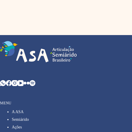
MENU
A ASA
Semiárido
Ações