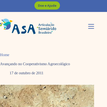
Pular
Doe e Ajude
para
o
conteúdo
Home
Avançando no Cooperativismo Agroecológico
17 de outubro de 2011