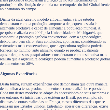
Estes processos explicariam a criação de novos mecanismos de
produção e distribuição de comida nas metrópoles do Sul Global frente
ao abandono do campo.
Diante da atual crise no modelo agroalimentar, vários estudos
demonstram como a produção camponesa de pequena escala é
altamente produtiva e capaz de alimentar a população mundial. A
pesquisa realizada em 2007 pela Universidade de Michigan/4, que
comparou a produção agrícola convencional com a agroecológica,
deixou isso bem claro. Suas conclusões, apontaram, considerando as
estimativas mais conservadoras, que a agricultura orgânica poderia
fornecer no mínimo tanto alimento quanto se produz atualmente,
apesar de que seus pesquisadores consideraram como estimativa mais
realista que a agricultura ecológica poderia aumentar a produção global
de alimentos em 50%.
Algumas Experiências
Desta forma, surgem experiências que demonstram que outra maneira
de trabalhar a terra, produzir alimentos e comercializá-los é possível.
Cada um destes modelos se adapta às necessidades de seus membros e
seu entorno. As iniciativas que existem no Brasil, por exemplo, são
distintas de outras realizadas na França, e estas diferentes das que se
realizam nos Estados Unidos. Entretanto, apesar das diferenças, existe