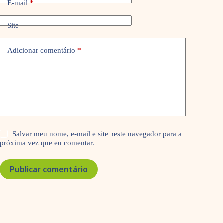
E-mail
*
Site
Adicionar comentário
*
Salvar meu nome, e-mail e site neste navegador para a
próxima vez que eu comentar.
Publicar comentário