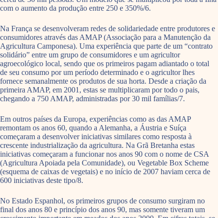
com o aumento da produção entre 250 e 350%/6.
Na França se desenvolveram redes de solidariedade entre produtores e
consumidores através das AMAP (Associação para a Manutenção da
Agricultura Camponesa). Uma experiência que parte de um “contrato
solidário” entre um grupo de consumidores e um agricultor
agroecológico local, sendo que os primeiros pagam adiantado o total
de seu consumo por um período determinado e o agricultor lhes
fornece semanalmente os produtos de sua horta. Desde a criação da
primeira AMAP, em 2001, estas se multiplicaram por todo o pais,
chegando a 750 AMAP, administradas por 30 mil famílias/7.
Em outros países da Europa, experiências como as das AMAP
remontam os anos 60, quando a Alemanha, a Áustria e Suíça
começaram a desenvolver iniciativas similares como resposta à
crescente industrialização da agricultura. Na Grã Bretanha estas
iniciativas começaram a funcionar nos anos 90 com o nome de CSA
(Agricultura Apoiada pela Comunidade), ou Vegetable Box Scheme
(esquema de caixas de vegetais) e no início de 2007 haviam cerca de
600 iniciativas deste tipo/8.
No Estado Espanhol, os primeiros grupos de consumo surgiram no
final dos anos 80 e princípio dos anos 90, mas somente tiveram um