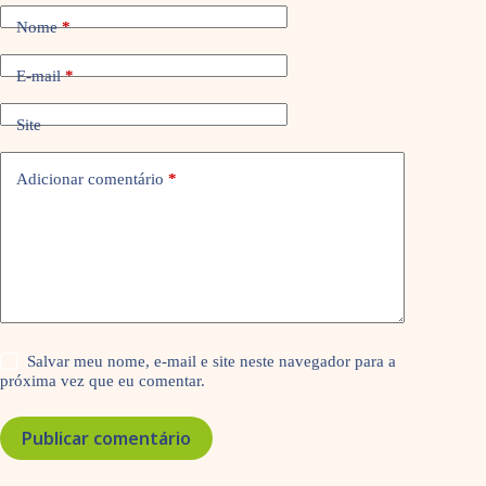
Nome
*
E-mail
*
Site
Adicionar comentário
*
Salvar meu nome, e-mail e site neste navegador para a
próxima vez que eu comentar.
Publicar comentário