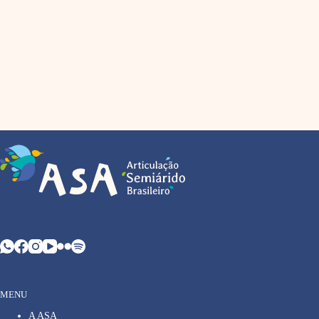
MENU
A ASA