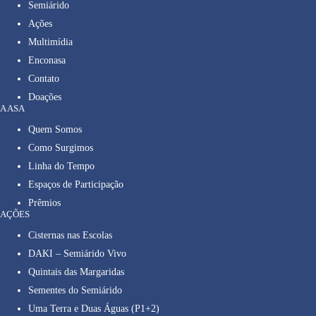
Semiárido
Ações
Multimídia
Enconasa
Contato
Doações
A ASA
Quem Somos
Como Surgimos
Linha do Tempo
Espaços de Participação
Prêmios
AÇÕES
Cisternas nas Escolas
DAKI – Semiárido Vivo
Quintais das Margaridas
Sementes do Semiárido
Uma Terra e Duas Águas (P1+2)