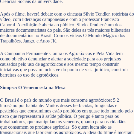
Ciências Sociais da universidade.
Após o filme, haverá debate com o cineasta Silvio Tendler, roteirista do
vídeo, com lideranças camponesas e com o professor Francisco
Caporal. A exibição é aberta ao público. Silvio Tendler é um dos
maiores documentaristas do país. São deles as três maiores bilheterias
de documentários no Brasil. Com os vídeos O Mundo Mágico dos
Trapalhões, Jango, e Anos JK.
A Campanha Permanente Contra os Agrotóxicos e Pela Vida tem
como objetivo denunciar e alertar a sociedade para aos prejuízos
causados pelo uso de agrotóxicos e aos mesmo tempo construir
iniciativas que possam inclusive do ponto de vista jurídico, construir
barreiras ao uso de agrotóxicos.
Sinopse: O Veneno está na Mesa
O Brasil é o país do mundo que mais consome agrotóxicos: 5,2
litros/ano por habitante. Muitos desses herbicidas, fungicidas e
pesticidas que consumimos estão proibidos em quase todo mundo pelo
risco que representam à saúde pública. O perigo é tanto para os
trabalhadores, que manipulam os venenos, quanto para os cidadãos
que consumem os produtos agrícolas. Só quem lucra são as
transnacionais que fabricam os agrotóxicos. A ideia do filme é mostrar