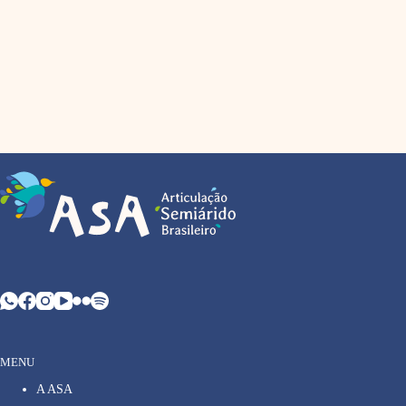
MENU
A ASA