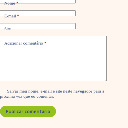
Nome
*
E-mail
*
Site
Adicionar comentário
*
Salvar meu nome, e-mail e site neste navegador para a
próxima vez que eu comentar.
Publicar comentário